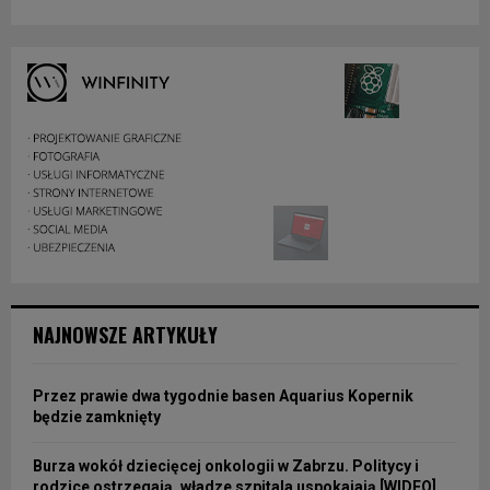
NAJNOWSZE ARTYKUŁY
Przez prawie dwa tygodnie basen Aquarius Kopernik
będzie zamknięty
Burza wokół dziecięcej onkologii w Zabrzu. Politycy i
rodzice ostrzegają, władze szpitala uspokajają [WIDEO]