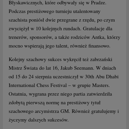
Błyskawicznych, które odbywały się w Pradze.
Podczas prestiżowego turnieju utalentowany
szachista poniósł dwie przegrane z rzędu, po czym
zwyciężył w 10 kolejnych rundach. Gratulacje dla
trenerów, sponsorów, a także rodziców Antka, którzy
mocno wspierają jego talent, również finansowo.
Kolejny szachowy sukces wykręcił też zabrzański
Mistrz Świata do lat 16, Jakub Seemann. W dniach
od 15 do 24 sierpnia uczestniczył w 30th Abu Dhabi
International Chess Festival – w grupie Masters.
Ostatnia, wygrana przez niego partia zatwierdziła
zdobytą pierwszą normę na prestiżowy tytuł
szachowego arcymistrza GM. Również gratulujemy i
życzymy dalszych sukcesów.