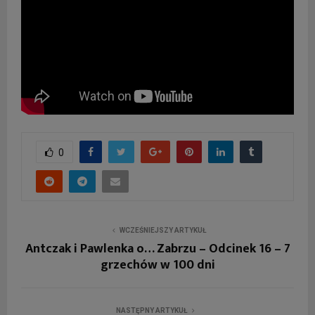
0
WCZEŚNIEJSZY ARTYKUŁ
Antczak i Pawlenka o… Zabrzu – Odcinek 16 – 7
grzechów w 100 dni
NASTĘPNY ARTYKUŁ