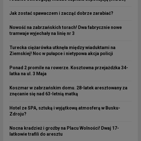
Jak zostać spawaczem i zacząć dobrze zarabiać?
Nowość na zabrzańskich torach! Dwa fabrycznie nowe
tramwaje wyjechały na linię nr 3
Turecka ciężarówka utknęła między wiaduktami na
Ziemskiej! Noc w pułapce i nietypowa akcja policji
Ponad 2 promile na rowerze. Kosztowna przejażdżka 34-
latka na ul. 3 Maja
Koszmar w zabrzańskim domu. 28-latek aresztowany za
znęcanie się nad 63-letnią matką
Hotel ze SPA, sztuką i wyjątkową atmosferą w Busku-
Zdroju?
Nocna kradzież i groźby na Placu Wolności! Dwaj 17-
latkowie trafili do aresztu