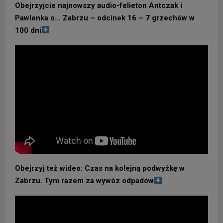
Obejrzyjcie najnowszy audio-felieton Antczak i
Pawlenka o… Zabrzu – odcinek 16 – 7 grzechów w
100 dni
Obejrzyj też wideo: Czas na kolejną podwyżkę w
Zabrzu. Tym razem za wywóz odpadów