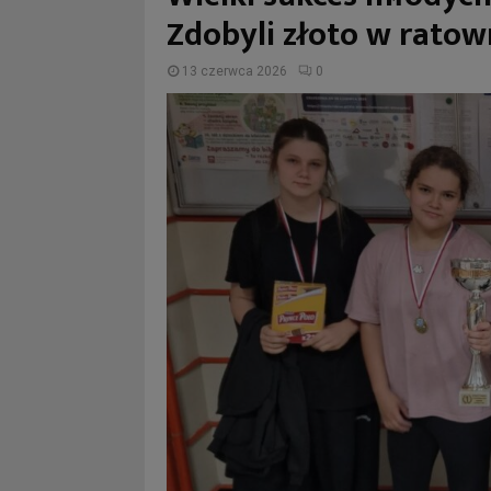
Zdobyli złoto w rato
13 czerwca 2026
0