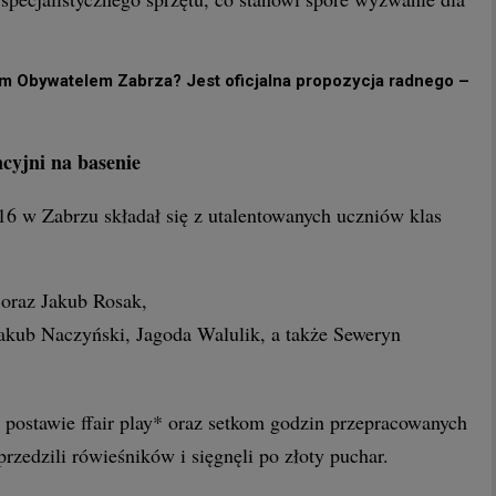
m Obywatelem Zabrza? Jest oficjalna propozycja radnego –
cyjni na basenie
16 w Zabrzu składał się z utalentowanych uczniów klas
:
oraz Jakub Rosak,
kub Naczyński, Jagoda Walulik, a także Seweryn
 postawie ffair play* oraz setkom godzin przepracowanych
rzedzili rówieśników i sięgnęli po złoty puchar.