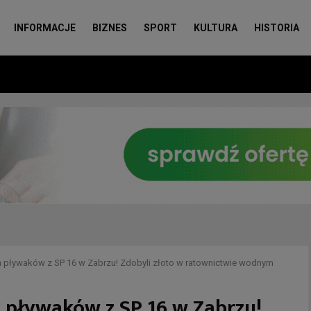
INFORMACJE
BIZNES
SPORT
KULTURA
HISTORIA
 pływaków z SP 16 w Zabrzu! Zdobyli złoto w ratownictwie wodnym
 pływaków z SP 16 w Zabrzu!