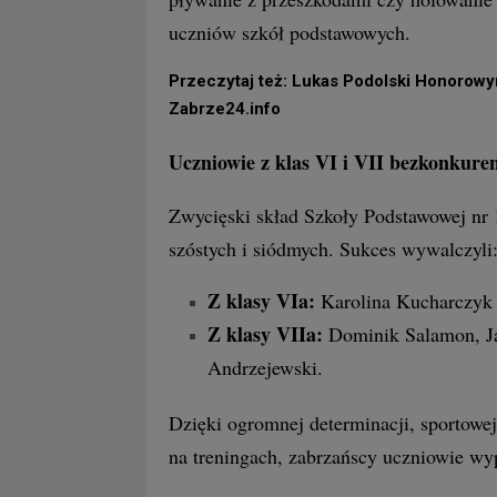
uczniów szkół podstawowych.
Przeczytaj też: Lukas Podolski Honorowy
Zabrze24.info
Uczniowie z klas VI i VII bezkonkuren
Zwycięski skład Szkoły Podstawowej nr 
szóstych i siódmych. Sukces wywalczyli
Z klasy VIa:
Karolina Kucharczyk 
Z klasy VIIa:
Dominik Salamon, Ja
Andrzejewski.
Dzięki ogromnej determinacji, sportowej
na treningach, zabrzańscy uczniowie wyp