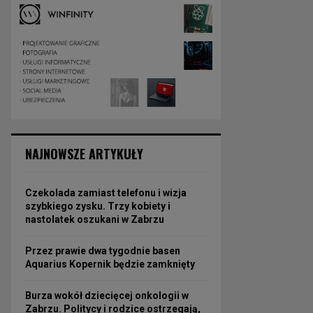
NAJNOWSZE ARTYKUŁY
Czekolada zamiast telefonu i wizja
szybkiego zysku. Trzy kobiety i
nastolatek oszukani w Zabrzu
Przez prawie dwa tygodnie basen
Aquarius Kopernik będzie zamknięty
Burza wokół dziecięcej onkologii w
Zabrzu. Politycy i rodzice ostrzegają,