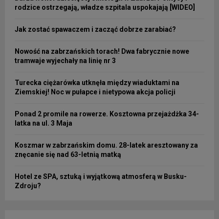
rodzice ostrzegają, władze szpitala uspokajają [WIDEO]
Jak zostać spawaczem i zacząć dobrze zarabiać?
Nowość na zabrzańskich torach! Dwa fabrycznie nowe
tramwaje wyjechały na linię nr 3
Turecka ciężarówka utknęła między wiaduktami na
Ziemskiej! Noc w pułapce i nietypowa akcja policji
Ponad 2 promile na rowerze. Kosztowna przejażdżka 34-
latka na ul. 3 Maja
Koszmar w zabrzańskim domu. 28-latek aresztowany za
znęcanie się nad 63-letnią matką
Hotel ze SPA, sztuką i wyjątkową atmosferą w Busku-
Zdroju?