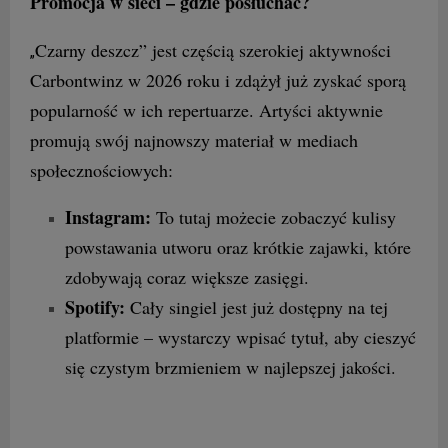
Promocja w sieci – gdzie posłuchać?
Czarny deszcz” jest częścią szerokiej aktywności
„
Carbontwinz w 2026 roku i zdążył już zyskać sporą
popularność w ich repertuarze. Artyści aktywnie
promują swój najnowszy materiał w mediach
społecznościowych:
Instagram:
To tutaj możecie zobaczyć kulisy
powstawania utworu oraz krótkie zajawki, które
zdobywają coraz większe zasięgi.
Spotify:
Cały singiel jest już dostępny na tej
platformie – wystarczy wpisać tytuł, aby cieszyć
się czystym brzmieniem w najlepszej jakości.