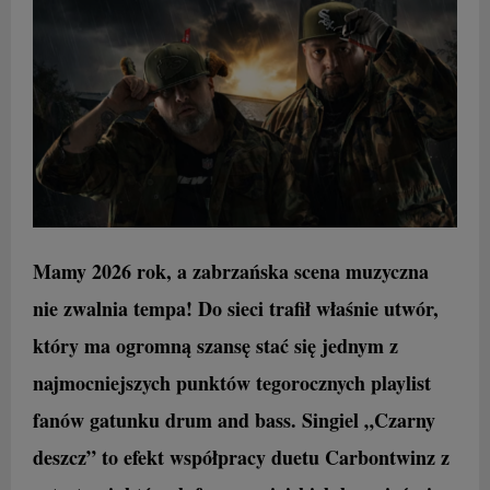
Mamy 2026 rok, a zabrzańska scena muzyczna
nie zwalnia tempa! Do sieci trafił właśnie utwór,
który ma ogromną szansę stać się jednym z
najmocniejszych punktów tegorocznych playlist
fanów gatunku drum and bass. Singiel „Czarny
deszcz” to efekt współpracy duetu Carbontwinz z