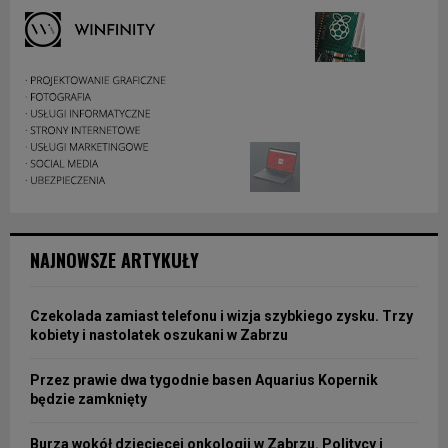
NAJNOWSZE ARTYKUŁY
Czekolada zamiast telefonu i wizja szybkiego zysku. Trzy
kobiety i nastolatek oszukani w Zabrzu
Przez prawie dwa tygodnie basen Aquarius Kopernik
będzie zamknięty
Burza wokół dziecięcej onkologii w Zabrzu. Politycy i