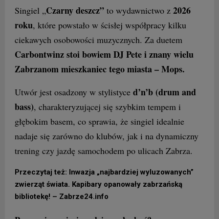
Czarny deszcz”
2026
Singiel „
to wydawnictwo z
roku
, które powstało w ścisłej współpracy kilku
ciekawych osobowości muzycznych. Za duetem
Carbontwinz stoi bowiem DJ Pete i znany wielu
Zabrzanom mieszkaniec tego miasta – Mops.
d’n’b (drum and
Utwór jest osadzony w stylistyce
bass)
, charakteryzującej się szybkim tempem i
głębokim basem, co sprawia, że singiel idealnie
nadaje się zarówno do klubów, jak i na dynamiczny
trening czy jazdę samochodem po ulicach Zabrza.
Przeczytaj też: Inwazja „najbardziej wyluzowanych”
zwierząt świata. Kapibary opanowały zabrzańską
bibliotekę! – Zabrze24.info