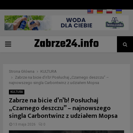
Zabrze24.info
PRIMARY
MENU
Strona Główna
KULTURA
Zabrze na bicie d’n’b! Posłuchaj „Czarnego deszczu” –
najnowszego singla Carbontwinz z udziałem Mopsa
KULTURA
Zabrze na bicie d’n’b! Posłuchaj
„Czarnego deszczu” – najnowszego
singla Carbontwinz z udziałem Mopsa
13 maja 2026
0