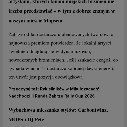
artystami, których fanom miejskich brzmień nie
trzeba przedstawiać – w tym z dobrze znanym w
naszym mieście Mopsem.
Zabrze od lat dostarcza utalentowanych twórców, a
najnowsza premiera potwierdza, że lokalni artyści
świetnie odnajdują się w dynamicznych,
nowoczesnych brzmieniach. Jeśli szukacie czegoś, co
„wpada w ucho” i dostarcza solidnej dawki energii,
ten utwór jest pozycją obowiązkową.
Przeczytaj też: Ryk silników w Mikulczycach!
Nadchodzi II Runda Zabrze Rally Cup 2026
Wybuchowa mieszanka stylów: Carbontwinz,
MOPS i DJ Pete