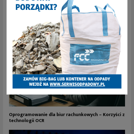
PODOBNE ARTYKUŁY
Oprogramowanie dla biur rachunkowych – Korzyści z
technologii OCR