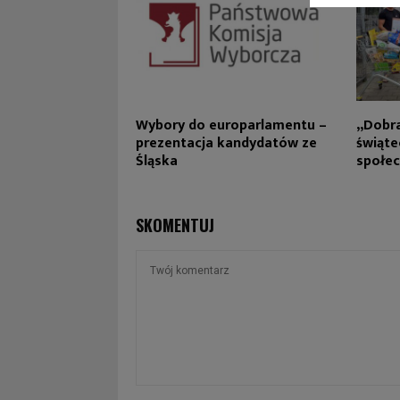
Wybory do europarlamentu –
„Dobra
prezentacja kandydatów ze
świąte
Śląska
społe
SKOMENTUJ