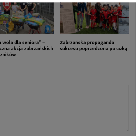
 wola dla seniora” –
Zabrzańska propaganda
czna akcja zabrzańskich
sukcesu poprzedzona porażką
czników