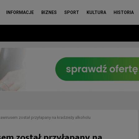
INFORMACJE
BIZNES
SPORT
KULTURA
HISTORIA
awirusem został przyłapany na kradzieży alkoholu
em został przyłapany na