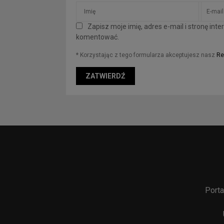
Zapisz moje imię, adres e-mail i stronę in
komentować.
* Korzystając z tego formularza akceptujesz nasz
Re
Porta