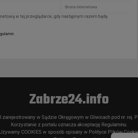
ternetową w tej przeglądarce, gdy następnym razem będę
gulamin
Zabrze24.info
l zarejestrowany w Sądzie Okręgowym w Gliwicach pod nr. rej. P
Korzystanie z portalu oznacza akceptację
Regulaminu
.
Używamy COOKIES w sposób opisany w
Polityce Plików Cooki