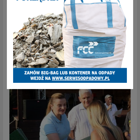
Nowy festiwal na Śląsku – poznajcie wszystkie
kolory orkiestr dętych