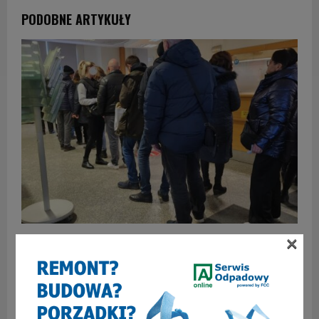
PODOBNE ARTYKUŁY
×
Ustalanie terminu sposobem na chaos w Wydziale
Komunikacji?