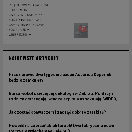
NAJNOWSZE ARTYKUŁY
Przez prawie dwa tygodnie basen Aquarius Kopernik
będzie zamknięty
Burza wokół dziecięcej onkologii w Zabrzu. Politycy i
rodzice ostrzegają, władze szpitala uspokajają [WIDEO]
Jak zostać spawaczem i zacząć dobrze zarabiać?
Nowość na zabrzańskich torach! Dwa fabrycznie nowe
tramwaje wyjechały na linię nr 3