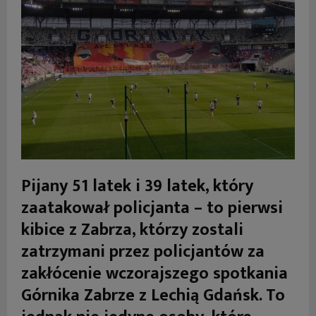
Pijany 51 latek i 39 latek, który
zaatakował policjanta – to pierwsi
kibice z Zabrza, którzy zostali
zatrzymani przez policjantów za
zakłócenie wczorajszego spotkania
Górnika Zabrze z Lechią Gdańsk. To