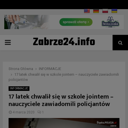
Zabrze24.info
PRIMARY
MENU
Strona Główna
INFORMACJE
17 latek chwalił się w szkole jointem – nauczyciele zawiadomili
policjantów
INFORMACJE
17 latek chwalił się w szkole jointem –
nauczyciele zawiadomili policjantów
4 marca 2020
1