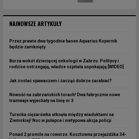
NAJNOWSZE ARTYKUŁY
Przez prawie dwa tygodnie basen Aquarius Kopernik
będzie zamknięty
Burza wokół dziecięcej onkologii w Zabrzu. Politycy i
rodzice ostrzegają, władze szpitala uspokajają [WIDEO]
Jak zostać spawaczem i zacząć dobrze zarabiać?
Nowość na zabrzańskich torach! Dwa fabrycznie nowe
tramwaje wyjechały na linię nr 3
Turecka ciężarówka utknęła między wiaduktami na
Ziemskiej! Noc w pułapce i nietypowa akcja policji
Ponad 2 promile na rowerze. Kosztowna przejażdżka 34-