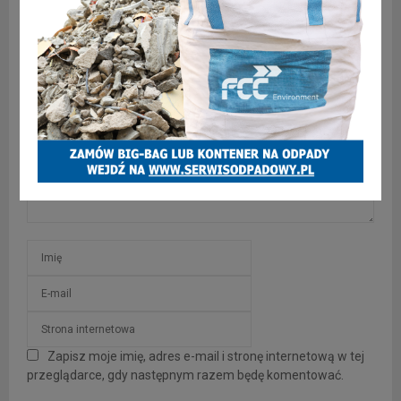
Do więzienia zwyrodnialca!
SKOMENTUJ
Zapisz moje imię, adres e-mail i stronę internetową w tej
przeglądarce, gdy następnym razem będę komentować.