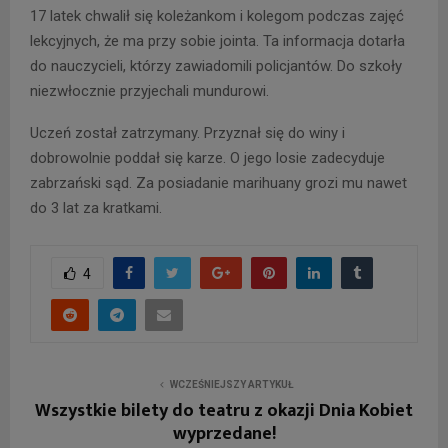
17 latek chwalił się koleżankom i kolegom podczas zajęć
lekcyjnych, że ma przy sobie jointa. Ta informacja dotarła
do nauczycieli, którzy zawiadomili policjantów. Do szkoły
niezwłocznie przyjechali mundurowi.
Uczeń został zatrzymany. Przyznał się do winy i
dobrowolnie poddał się karze. O jego losie zadecyduje
zabrzański sąd. Za posiadanie marihuany grozi mu nawet
do 3 lat za kratkami.
4
WCZEŚNIEJSZY ARTYKUŁ
Wszystkie bilety do teatru z okazji Dnia Kobiet
wyprzedane!