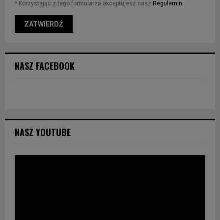
* Korzystając z tego formularza akceptujesz nasz
Regulamin
NASZ FACEBOOK
NASZ YOUTUBE