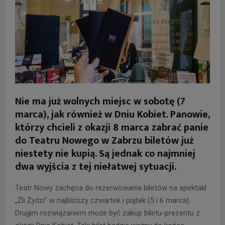
Nie ma już wolnych miejsc w sobotę (7
marca), jak również w Dniu Kobiet. Panowie,
którzy chcieli z okazji 8 marca zabrać panie
do Teatru Nowego w Zabrzu biletów już
niestety nie kupią. Są jednak co najmniej
dwa wyjścia z tej niełatwej sytuacji.
Teatr Nowy zachęca do rezerwowania biletów na spektakl
„Źli Żydzi” w najbliższy czwartek i piątek (5 i 6 marca).
Drugim rozwiązaniem może być zakup biletu-prezentu z