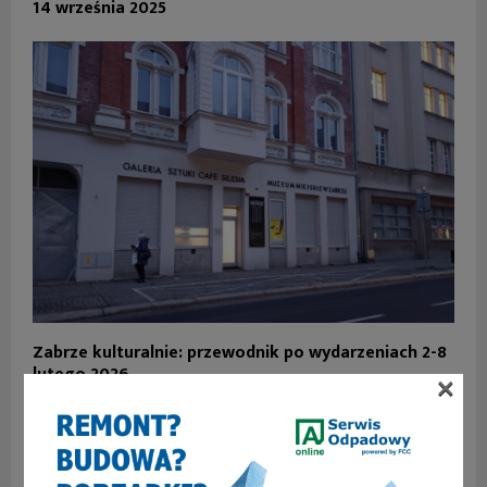
14 września 2025
Zabrze kulturalnie: przewodnik po wydarzeniach 2-8
lutego 2026
×
SKOMENTUJ