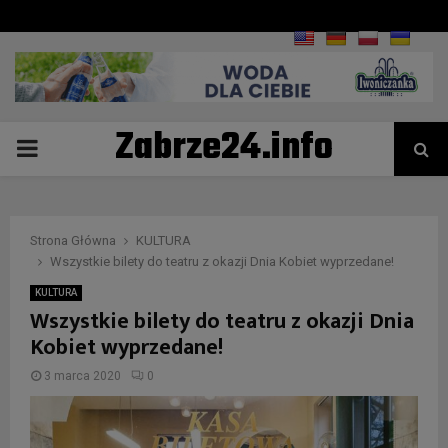
Zabrze24.info
PRIMARY
MENU
Strona Główna
KULTURA
Wszystkie bilety do teatru z okazji Dnia Kobiet wyprzedane!
KULTURA
Wszystkie bilety do teatru z okazji Dnia
Kobiet wyprzedane!
3 marca 2020
0