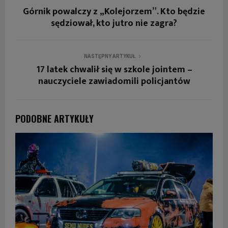
Górnik powalczy z „Kolejorzem”. Kto będzie
sędziował, kto jutro nie zagra?
NASTĘPNY ARTYKUŁ
17 latek chwalił się w szkole jointem –
nauczyciele zawiadomili policjantów
PODOBNE ARTYKUŁY