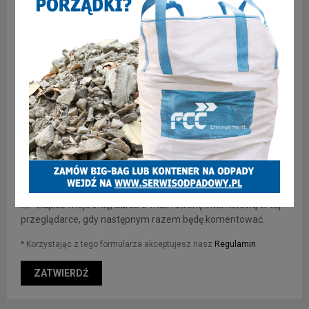
Zapisz moje imię, adres e-mail i stronę internetową w tej
przeglądarce, gdy następnym razem będę komentować.
* Korzystając z tego formularza akceptujesz nasz
Regulamin