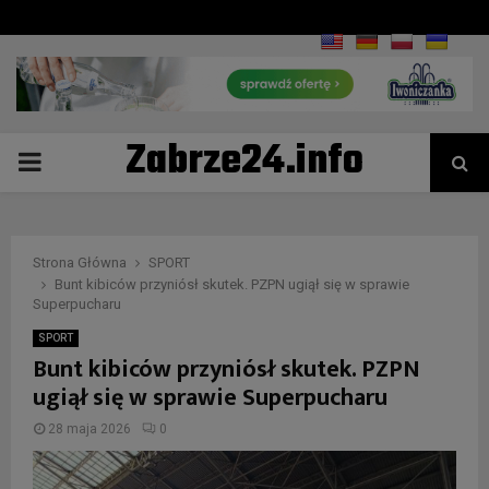
Zabrze24.info
PRIMARY
MENU
Strona Główna
SPORT
Bunt kibiców przyniósł skutek. PZPN ugiął się w sprawie
Superpucharu
SPORT
Bunt kibiców przyniósł skutek. PZPN
ugiął się w sprawie Superpucharu
28 maja 2026
0