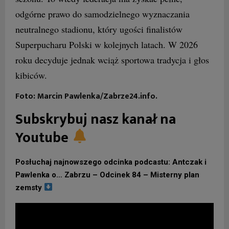
odgórne prawo do samodzielnego wyznaczania
neutralnego stadionu, który ugości finalistów
Superpucharu Polski w kolejnych latach. W 2026
roku decyduje jednak wciąż sportowa tradycja i głos
kibiców.
Foto: Marcin Pawlenka/Zabrze24.info.
Subskrybuj nasz kanał na
Youtube
Posłuchaj najnowszego odcinka podcastu: Antczak i
Pawlenka o… Zabrzu – Odcinek 84 – Misterny plan
zemsty