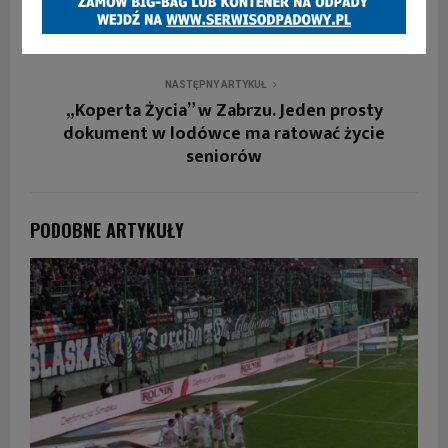
Arenie Zabrze [WIDEO]
NASTĘPNY ARTYKUŁ
„Koperta Życia” w Zabrzu. Jeden prosty
dokument w lodówce ma ratować życie
seniorów
PODOBNE ARTYKUŁY