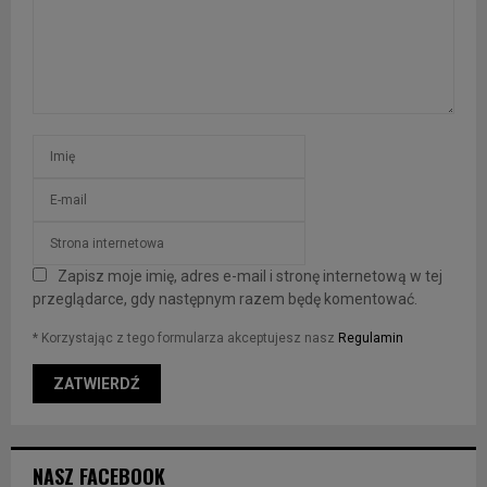
Zapisz moje imię, adres e-mail i stronę internetową w tej
przeglądarce, gdy następnym razem będę komentować.
* Korzystając z tego formularza akceptujesz nasz
Regulamin
NASZ FACEBOOK