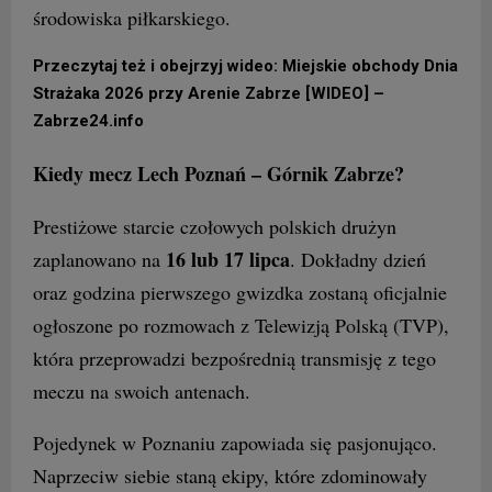
środowiska piłkarskiego.
Przeczytaj też i obejrzyj wideo: Miejskie obchody Dnia
Strażaka 2026 przy Arenie Zabrze [WIDEO] –
Zabrze24.info
Kiedy mecz Lech Poznań – Górnik Zabrze?
Prestiżowe starcie czołowych polskich drużyn
16 lub 17 lipca
zaplanowano na
. Dokładny dzień
oraz godzina pierwszego gwizdka zostaną oficjalnie
ogłoszone po rozmowach z Telewizją Polską (TVP),
która przeprowadzi bezpośrednią transmisję z tego
meczu na swoich antenach.
Pojedynek w Poznaniu zapowiada się pasjonująco.
Naprzeciw siebie staną ekipy, które zdominowały