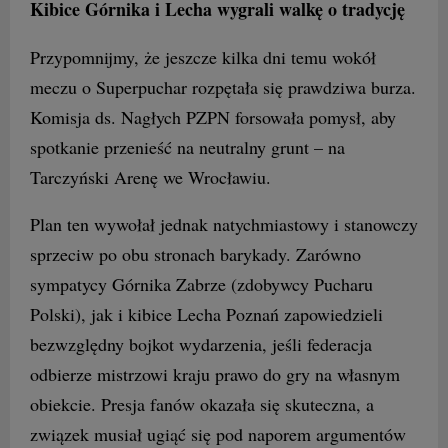
Kibice Górnika i Lecha wygrali walkę o tradycję
Przypomnijmy, że jeszcze kilka dni temu wokół
meczu o Superpuchar rozpętała się prawdziwa burza.
Komisja ds. Nagłych PZPN forsowała pomysł, aby
spotkanie przenieść na neutralny grunt – na
Tarczyński Arenę we Wrocławiu.
Plan ten wywołał jednak natychmiastowy i stanowczy
sprzeciw po obu stronach barykady. Zarówno
sympatycy Górnika Zabrze (zdobywcy Pucharu
Polski), jak i kibice Lecha Poznań zapowiedzieli
bezwzględny bojkot wydarzenia, jeśli federacja
odbierze mistrzowi kraju prawo do gry na własnym
obiekcie. Presja fanów okazała się skuteczna, a
związek musiał ugiąć się pod naporem argumentów