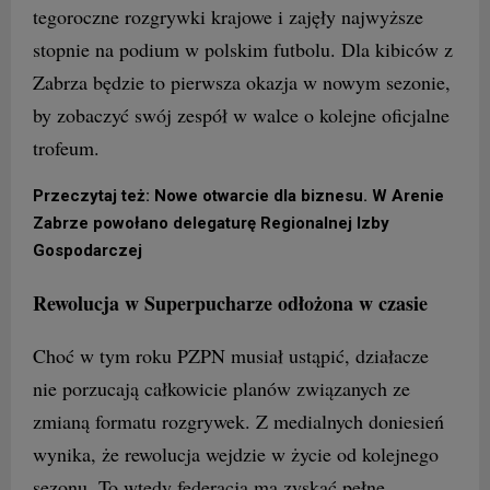
tegoroczne rozgrywki krajowe i zajęły najwyższe
stopnie na podium w polskim futbolu. Dla kibiców z
Zabrza będzie to pierwsza okazja w nowym sezonie,
by zobaczyć swój zespół w walce o kolejne oficjalne
trofeum.
Przeczytaj też: Nowe otwarcie dla biznesu. W Arenie
Zabrze powołano delegaturę Regionalnej Izby
Gospodarczej
Rewolucja w Superpucharze odłożona w czasie
Choć w tym roku PZPN musiał ustąpić, działacze
nie porzucają całkowicie planów związanych ze
zmianą formatu rozgrywek. Z medialnych doniesień
wynika, że rewolucja wejdzie w życie od kolejnego
sezonu. To wtedy federacja ma zyskać pełne,