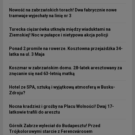
Nowość na zabrzańskich torach! Dwa fabrycznie nowe
tramwaje wyjechały na linię nr 3
Turecka ciężarówka utknęła między wiaduktami na
Ziemskiej! Noc w pułapce i nietypowa akcja policji
Ponad 2 promile na rowerze. Kosztowna przejażdżka 34-
latka na ul. 3 Maja
Koszmar w zabrzańskim domu. 28-latek aresztowany za
znęcanie się nad 63-letnią matką
Hotel ze SPA, sztuką i wyjątkową atmosferą w Busku-
Zdroju?
Nocna kradzież i groźby na Placu Wolności! Dwaj 17-
latkowie trafili do aresztu
Górnik Zabrze wyleciał do Budapesztu! Przed
Trójkolorowymi starcie z Ferencvárosem