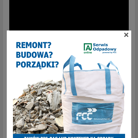
×
1
WCZEŚNIEJSZY ARTYKUŁ
Miejskie obchody Dnia Strażaka 2026 przy