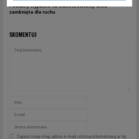
Poważny wypadek na Makoszowskiej! Ulica
zamknięta dla ruchu
SKOMENTUJ
Zapisz moje imię, adres e-mail i stronę internetową w tej