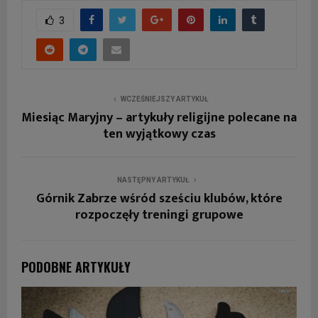
3
WCZEŚNIEJSZY ARTYKUŁ
Miesiąc Maryjny – artykuły religijne polecane na
ten wyjątkowy czas
NASTĘPNY ARTYKUŁ
Górnik Zabrze wśród sześciu klubów, które
rozpoczęły treningi grupowe
PODOBNE ARTYKUŁY