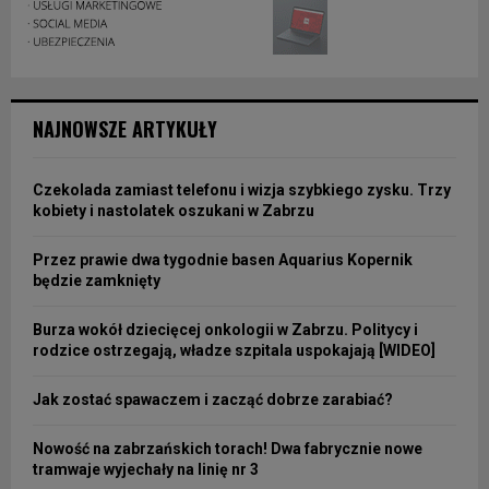
NAJNOWSZE ARTYKUŁY
Czekolada zamiast telefonu i wizja szybkiego zysku. Trzy
kobiety i nastolatek oszukani w Zabrzu
Przez prawie dwa tygodnie basen Aquarius Kopernik
będzie zamknięty
Burza wokół dziecięcej onkologii w Zabrzu. Politycy i
rodzice ostrzegają, władze szpitala uspokajają [WIDEO]
Jak zostać spawaczem i zacząć dobrze zarabiać?
Nowość na zabrzańskich torach! Dwa fabrycznie nowe
tramwaje wyjechały na linię nr 3