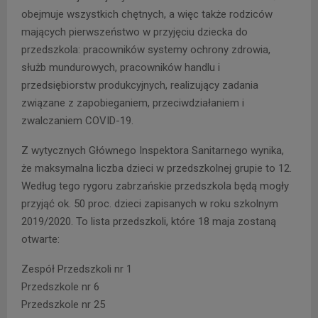
obejmuje wszystkich chętnych, a więc także rodziców
mających pierwszeństwo w przyjęciu dziecka do
przedszkola: pracowników systemy ochrony zdrowia,
służb mundurowych, pracowników handlu i
przedsiębiorstw produkcyjnych, realizujący zadania
związane z zapobieganiem, przeciwdziałaniem i
zwalczaniem COVID-19.
Z wytycznych Głównego Inspektora Sanitarnego wynika,
że maksymalna liczba dzieci w przedszkolnej grupie to 12.
Według tego rygoru zabrzańskie przedszkola będą mogły
przyjąć ok. 50 proc. dzieci zapisanych w roku szkolnym
2019/2020. To lista przedszkoli, które 18 maja zostaną
otwarte:
Zespół Przedszkoli nr 1
Przedszkole nr 6
Przedszkole nr 25