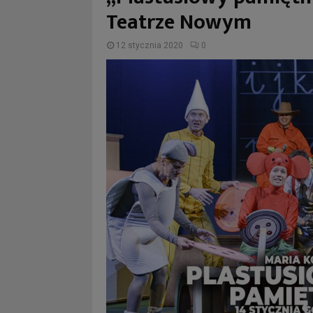
Teatrze Nowym
12 stycznia 2020
0