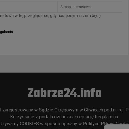
ternetową w tej przeglądarce, gdy następnym razem będę
gulamin
Zabrze24.info
l zarejestrowany w Sądzie Okręgowym w Gliwicach pod nr. rej. P
Korzystanie z portalu oznacza akceptację
Regulaminu
.
Używamy COOKIES w sposób opisany w
Polityce Plików Cooki