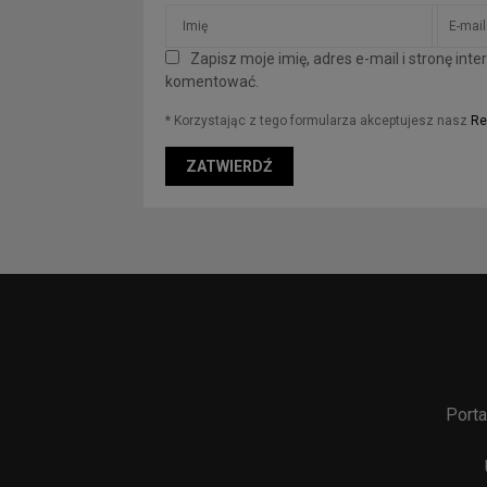
Zapisz moje imię, adres e-mail i stronę in
komentować.
* Korzystając z tego formularza akceptujesz nasz
Re
Porta