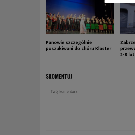
Panowie szczególnie
Zabrze
poszukiwani do chóru Klaster
przewo
2-8 lu
SKOMENTUJ