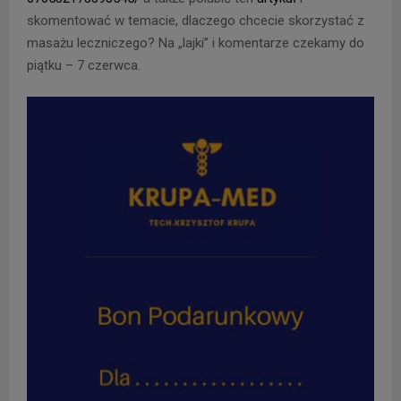
skomentować w temacie, dlaczego chcecie skorzystać z
masażu leczniczego? Na „lajki” i komentarze czekamy do
piątku – 7 czerwca.