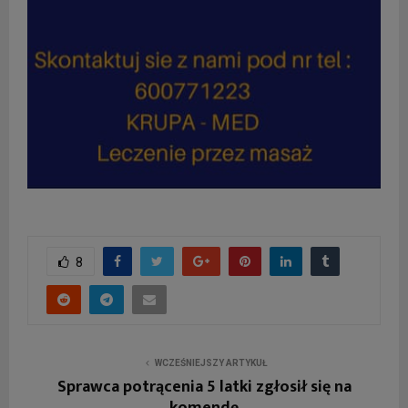
8
WCZEŚNIEJSZY ARTYKUŁ
Sprawca potrącenia 5 latki zgłosił się na