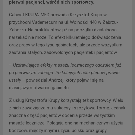
pierwsi pacjenci, wśród nich sportowcy.
Gabinet KRUPA-MED prowadzi Krzysztof Krupa w
przychodni Vademecum na ul. Wolności 440 w Zabrzu-
Zaborzu. Na brak klientów już na początku działalności
narzekać nie może. To efekt kilkuletniego doświadczenia
oraz pracy w tego typu gabinetach, ale przede wszystkim
zaufania stałych, zadowolonych pacjentek i pacjentów.
–
Uzdrawiające efekty masażu leczniczego odczułem już
po pierwszym zabiegu. Po kolejnych bóle pleców prawie
ustały
– powiedział Andrzej, który pojawił się na
dzisiejszym otwarciu gabinetu.
Z usług Krzysztofa Krupy korzystają też sportowcy. Wielu
z nich zawdzięcza mu sukcesy i szczytową formę. Jednak
znaczna część pacjentów docenia przede wszystkim
masaże lecznicze. Polegają one na mechanicznym użyciu
bodźców, między innymi użyciu ucisku oraz grupy