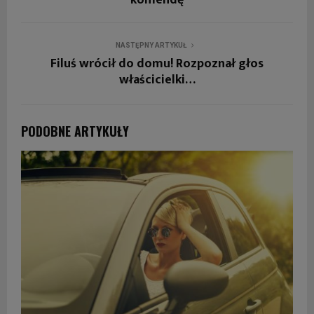
komendę
NASTĘPNY ARTYKUŁ
Filuś wrócił do domu! Rozpoznał głos
właścicielki…
PODOBNE ARTYKUŁY