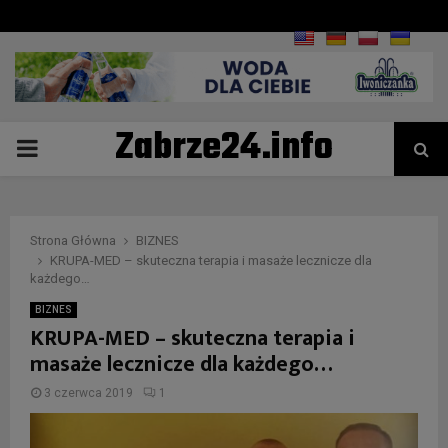
Zabrze24.info
PRIMARY
MENU
Strona Główna
BIZNES
KRUPA-MED – skuteczna terapia i masaże lecznicze dla
każdego…
BIZNES
KRUPA-MED – skuteczna terapia i
masaże lecznicze dla każdego…
3 czerwca 2019
1