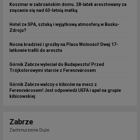
Koszmar w zabrzańskim domu. 28-latek aresztowany za
znęcanie się nad 63-letnią matką
Hotel ze SPA, sztuką i wyjątkową atmosferą w Busku-
Zdroju?
Nocna kradzież i groźby na Placu Wolności! Dwaj 17-
latkowie trafili do aresztu
Górnik Zabrze wyleciał do Budapesztu! Przed
Trójkolorowymi starcie z Ferencvárosem
Górnik Zabrze walczy o kibiców na mecz z
Ferencvárosem! Jest odpowiedź UEFA i apel na grupie
kibicowskiej
Zabrze
Zachmurzenie Duże