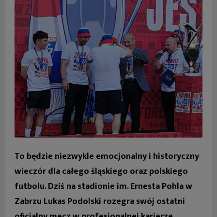
To będzie niezwykle emocjonalny i historyczny
wieczór dla całego śląskiego oraz polskiego
futbolu. Dziś na stadionie im. Ernesta Pohla w
Zabrzu Lukas Podolski rozegra swój ostatni
oficjalny mecz w profesjonalnej karierze