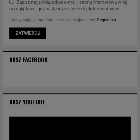
Zapisz moje imię, adres e-mail i stronę internetową w tej
przeglądarce, gdy następnym razem będę komentować.
* Korzystając z tego formularza akceptujesz nasz
Regulamin
NASZ FACEBOOK
NASZ YOUTUBE