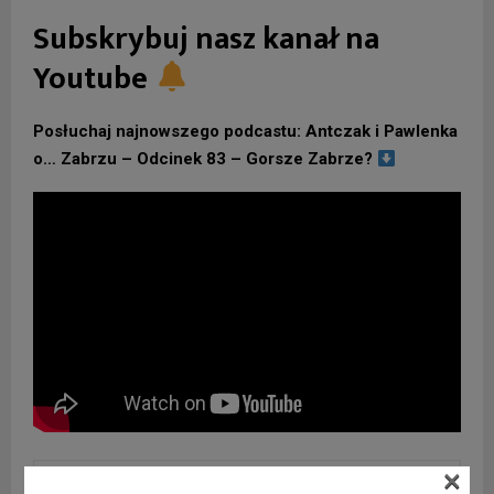
Subskrybuj nasz kanał na
Youtube
Posłuchaj najnowszego podcastu: Antczak i Pawlenka
o… Zabrzu – Odcinek 83 – Gorsze Zabrze?
×
0