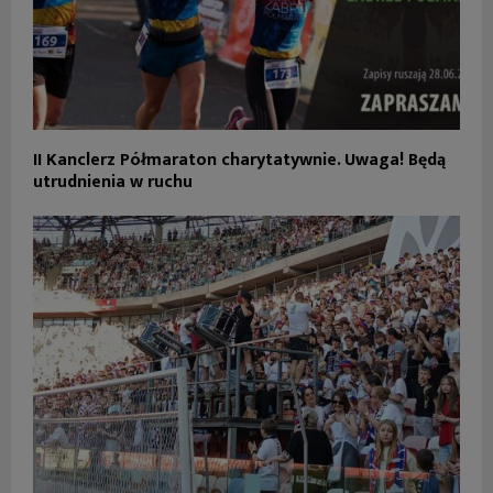
II Kanclerz Półmaraton charytatywnie. Uwaga! Będą
utrudnienia w ruchu