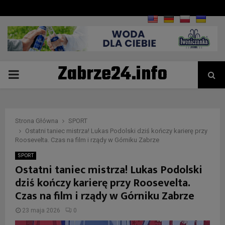
Zabrze24.info
PRIMARY
MENU
Strona Główna
SPORT
Ostatni taniec mistrza! Lukas Podolski dziś kończy karierę przy
Roosevelta. Czas na film i rządy w Górniku Zabrze
SPORT
Ostatni taniec mistrza! Lukas Podolski
dziś kończy karierę przy Roosevelta.
Czas na film i rządy w Górniku Zabrze
23 maja 2026
0