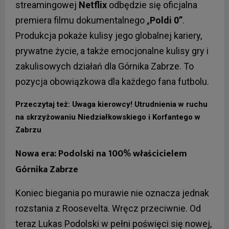
streamingowej
Netflix
odbędzie się oficjalna
premiera filmu dokumentalnego „
Poldi 0”
.
Produkcja pokaże kulisy jego globalnej kariery,
prywatne życie, a także emocjonalne kulisy gry i
zakulisowych działań dla Górnika Zabrze. To
pozycja obowiązkowa dla każdego fana futbolu.
Przeczytaj też: Uwaga kierowcy! Utrudnienia w ruchu
na skrzyżowaniu Niedziałkowskiego i Korfantego w
Zabrzu
Nowa era: Podolski na 100% właścicielem
Górnika Zabrze
Koniec biegania po murawie nie oznacza jednak
rozstania z Roosevelta. Wręcz przeciwnie. Od
teraz Lukas Podolski w pełni poświęci się nowej,