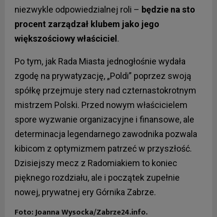
niezwykle odpowiedzialnej roli –
będzie na sto
procent zarządzał klubem jako jego
większościowy właściciel
.
Po tym, jak Rada Miasta jednogłośnie wydała
zgodę na prywatyzację, „Poldi” poprzez swoją
spółkę przejmuje stery nad czternastokrotnym
mistrzem Polski. Przed nowym właścicielem
spore wyzwanie organizacyjne i finansowe, ale
determinacja legendarnego zawodnika pozwala
kibicom z optymizmem patrzeć w przyszłość.
Dzisiejszy mecz z Radomiakiem to koniec
pięknego rozdziału, ale i początek zupełnie
nowej, prywatnej ery Górnika Zabrze.
Foto: Joanna Wysocka/Zabrze24.info.