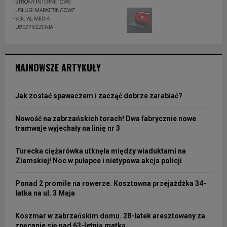
NAJNOWSZE ARTYKUŁY
Jak zostać spawaczem i zacząć dobrze zarabiać?
Nowość na zabrzańskich torach! Dwa fabrycznie nowe
tramwaje wyjechały na linię nr 3
Turecka ciężarówka utknęła między wiaduktami na
Ziemskiej! Noc w pułapce i nietypowa akcja policji
Ponad 2 promile na rowerze. Kosztowna przejażdżka 34-
latka na ul. 3 Maja
Koszmar w zabrzańskim domu. 28-latek aresztowany za
znęcanie się nad 63-letnią matką