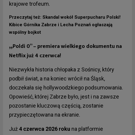
krajowe trofeum.
Przeczytaj też: Skandal wokół Superpucharu Polski!
Kibice Górnika Zabrze i Lecha Poznań ogłaszają
wspólny bojkot
„
Poldi 0” – premiera wielkiego dokumentu na
Netflix już 4 czerwca!
Niezwykła historia chłopaka z Sośnicy, który
podbił świat, a na koniec wrócił na Śląsk,
doczekała się hollywoodzkiego podsumowania.
Opowieść, której Zabrze było, jest i na zawsze
pozostanie kluczową częścią, zostanie
przypieczętowana na ekranie.
Już
4 czerwca 2026 roku
na platformie