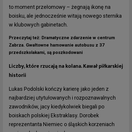
to moment przełomowy – żegnają ikonę na
boisku, ale jednocześnie witają nowego sternika
w klubowych gabinetach.
Przeczytaj też: Dramatyczne zdarzenie w centrum
Zabrza. Gwałtowne hamowanie autobusu z 37
przedszkolakami, są poszkodowani
Liczby, które rzucają na kolana. Kawał piłkarskiej
historii
Lukas Podolski kończy karierę jako jeden z
najbardziej utytułowanych i rozpoznawalnych
zawodników, jacy kiedykolwiek biegali po
boiskach polskiej Ekstraklasy. Dorobek
reprezentanta Niemiec o śląskich korzeniach