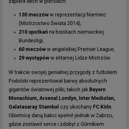
zapiera dech w piersiach:
130 meczów
w reprezentacji Niemiec
(Mistrzostwo Świata 2014),
210 spotkań
na boiskach niemieckiej
Bundesligi,
60 meczów
w angielskiej Premier League,
29 występów
w elitarnej Lidze Mistrzów.
W trakcie swojej genialnej przygody z futbolem
Podolski reprezentował barwy absolutnych
gigantów światowej piłki, takich jak
Bayern
Monachium, Arsenal Londyn, Inter Mediolan,
Galatasaray Stambuł
czy ukochany
FC Köln
.
Obietnicę daną babci spełnił jednak w Zabrzu,
gdzie zostawił serce i zdobył z Górnikiem