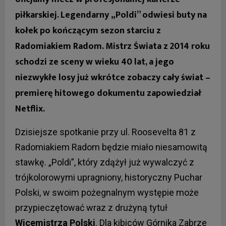
piłkarskiej. Legendarny „Poldi” odwiesi buty na
kołek po kończącym sezon starciu z
Radomiakiem Radom. Mistrz Świata z 2014 roku
schodzi ze sceny w wieku 40 lat, a jego
niezwykłe losy już wkrótce zobaczy cały świat –
premierę hitowego dokumentu zapowiedział
Netflix.
Dzisiejsze spotkanie przy ul. Roosevelta 81 z
Radomiakiem Radom będzie miało niesamowitą
stawkę. „Poldi”, który zdążył już wywalczyć z
trójkolorowymi upragniony, historyczny Puchar
Polski, w swoim pożegnalnym występie może
przypieczętować wraz z drużyną tytuł
Wicemistrza Polski
. Dla kibiców Górnika Zabrze