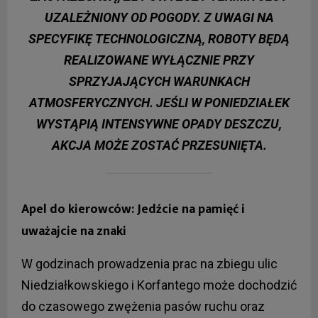
UZALEŻNIONY OD POGODY. Z UWAGI NA
SPECYFIKĘ TECHNOLOGICZNĄ, ROBOTY BĘDĄ
REALIZOWANE
WYŁĄCZNIE PRZY
SPRZYJAJĄCYCH WARUNKACH
ATMOSFERYCZNYCH
. JEŚLI W PONIEDZIAŁEK
WYSTĄPIĄ INTENSYWNE OPADY DESZCZU,
AKCJA MOŻE ZOSTAĆ PRZESUNIĘTA.
Apel do kierowców: Jedźcie na pamięć i
uważajcie na znaki
W godzinach prowadzenia prac na zbiegu ulic
Niedziałkowskiego i Korfantego może dochodzić
do czasowego zwężenia pasów ruchu oraz