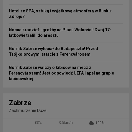
Hotel ze SPA, sztuką i wyjątkową atmosferą w Busku-
Zdroju?
Nocna kradzież i groźby na Placu Wolności! Dwaj 17-
latkowie trafili do aresztu
Górnik Zabrze wyleciał do Budapesztu! Przed
Trójkolorowymi starcie z Ferencvárosem
Górnik Zabrze walczy o kibiców na mecz z
Ferencvárosem! Jest odpowiedź UEFA i apel na grupie
kibicowskiej
Zabrze
Zachmurzenie Duże
83%
0.5km/h
100%