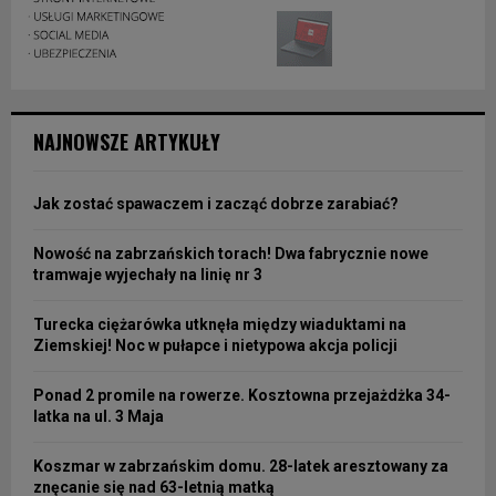
NAJNOWSZE ARTYKUŁY
Jak zostać spawaczem i zacząć dobrze zarabiać?
Nowość na zabrzańskich torach! Dwa fabrycznie nowe
tramwaje wyjechały na linię nr 3
Turecka ciężarówka utknęła między wiaduktami na
Ziemskiej! Noc w pułapce i nietypowa akcja policji
Ponad 2 promile na rowerze. Kosztowna przejażdżka 34-
latka na ul. 3 Maja
Koszmar w zabrzańskim domu. 28-latek aresztowany za
znęcanie się nad 63-letnią matką