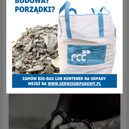
Darmowe przejazdy komunikacją z okazji Sylwestra
z Dwójką