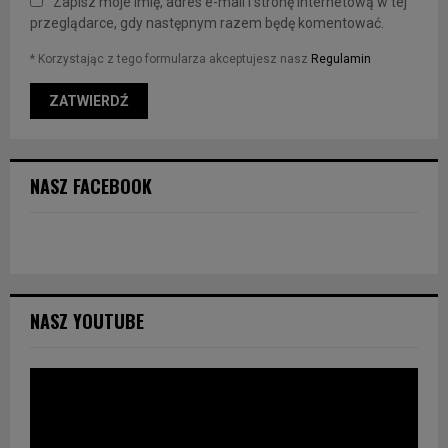
Zapisz moje imię, adres e-mail i stronę internetową w tej
przeglądarce, gdy następnym razem będę komentować.
* Korzystając z tego formularza akceptujesz nasz
Regulamin
NASZ FACEBOOK
NASZ YOUTUBE