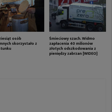
ziesiąt osób
Śmieciowy szach. Widmo
nych skorzystało z
zapłacenia 40 milionów
stunku
złotych odszkodowania z
pieniędzy zabrzan [WIDEO]