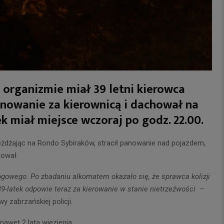
 organizmie miał 39 letni kierowca
panowanie za kierownicą i dachował na
 miał miejsce wczoraj po godz. 22.00.
wjeżdżając na Rondo Sybiraków, stracił panowanie nad pojazdem,
hował.
gowego. Po zbadaniu alkomatem okazało się, że sprawca kolizji
9-latek odpowie teraz za kierowanie w stanie nietrzeźwości –
wy zabrzańskiej policji.
nawet 2 lata więzienia.