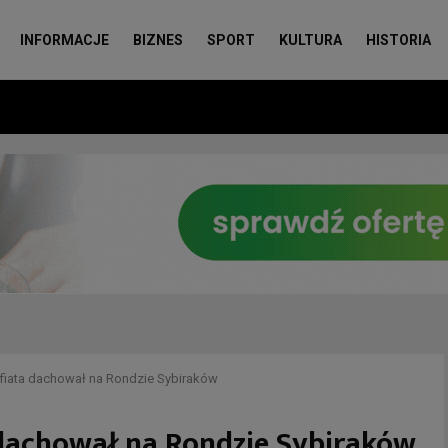
INFORMACJE
BIZNES
SPORT
KULTURA
HISTORIA
 fiata dachował na Rondzie Sybiraków
 dachował na Rondzie Sybiraków