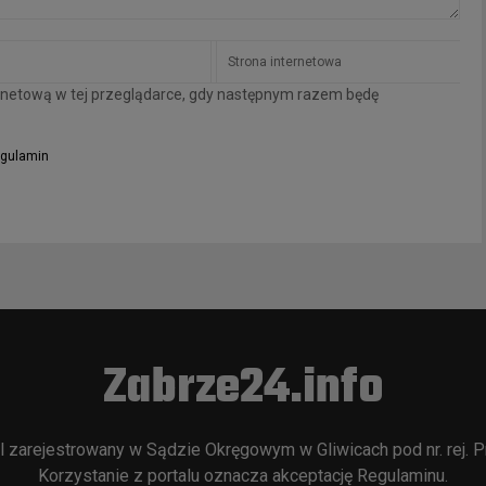
ternetową w tej przeglądarce, gdy następnym razem będę
gulamin
Zabrze24.info
l zarejestrowany w Sądzie Okręgowym w Gliwicach pod nr. rej. P
Korzystanie z portalu oznacza akceptację
Regulaminu
.