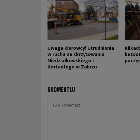
Uwaga kierowcy! Utrudnienia
Kilkad
w ruchu na skrzyżowaniu
bezdom
Niedziałkowskiego i
poczę
Korfantego w Zabrzu
SKOMENTUJ