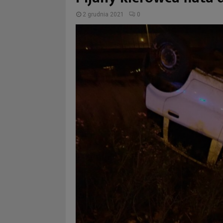
2 grudnia 2021
0