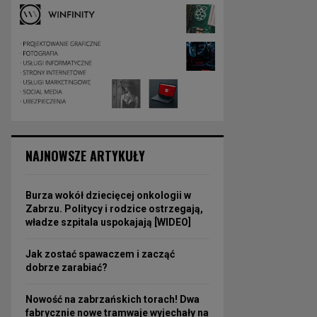
NAJNOWSZE ARTYKUŁY
Burza wokół dziecięcej onkologii w
Zabrzu. Politycy i rodzice ostrzegają,
władze szpitala uspokajają [WIDEO]
Jak zostać spawaczem i zacząć
dobrze zarabiać?
Nowość na zabrzańskich torach! Dwa
fabrycznie nowe tramwaje wyjechały na