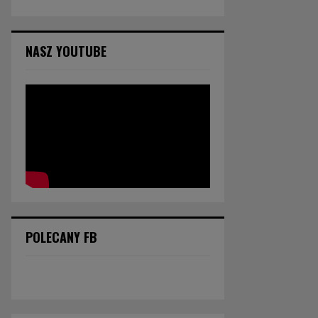
NASZ YOUTUBE
POLECANY FB