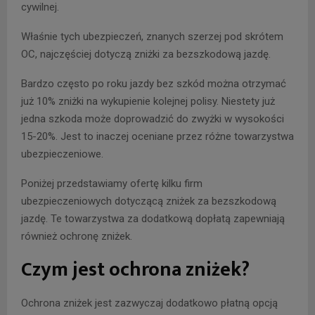
cywilnej.
Właśnie tych ubezpieczeń, znanych szerzej pod skrótem
OC, najczęściej dotyczą zniżki za bezszkodową jazdę.
Bardzo często po roku jazdy bez szkód można otrzymać
już 10% zniżki na wykupienie kolejnej polisy. Niestety już
jedna szkoda może doprowadzić do zwyżki w wysokości
15-20%. Jest to inaczej oceniane przez różne towarzystwa
ubezpieczeniowe.
Poniżej przedstawiamy ofertę kilku firm
ubezpieczeniowych dotyczącą zniżek za bezszkodową
jazdę. Te towarzystwa za dodatkową dopłatą zapewniają
również ochronę zniżek.
Czym jest ochrona zniżek?
Ochrona zniżek jest zazwyczaj dodatkowo płatną opcją