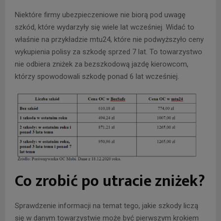
Niektóre firmy ubezpieczeniowe nie biorą pod uwagę
szkód, które wydarzyły się wiele lat wcześniej. Widać to
właśnie na przykładzie mtu24, które nie podwyższyło ceny
wykupienia polisy za szkodę sprzed 7 lat. To towarzystwo
nie odbiera zniżek za bezszkodową jazdę kierowcom,
którzy spowodowali szkodę ponad 6 lat wcześniej.
Co zrobić po utracie zniżek?
Sprawdzenie informacji na temat tego, jakie szkody liczą
się w danym towarzystwie może być pierwszym krokiem