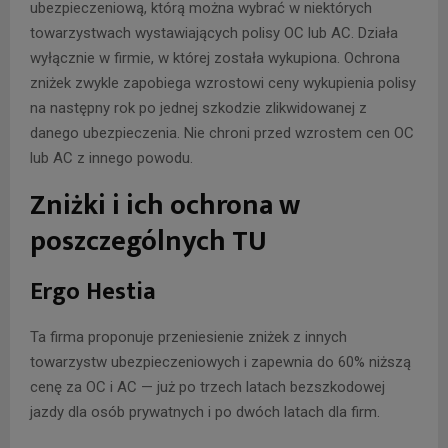
ubezpieczeniową, którą można wybrać w niektórych
towarzystwach wystawiających polisy OC lub AC. Działa
wyłącznie w firmie, w której została wykupiona. Ochrona
zniżek zwykle zapobiega wzrostowi ceny wykupienia polisy
na następny rok po jednej szkodzie zlikwidowanej z
danego ubezpieczenia. Nie chroni przed wzrostem cen OC
lub AC z innego powodu.
Zniżki i ich ochrona w
poszczególnych TU
Ergo Hestia
Ta firma proponuje przeniesienie zniżek z innych
towarzystw ubezpieczeniowych i zapewnia do 60% niższą
cenę za OC i AC — już po trzech latach bezszkodowej
jazdy dla osób prywatnych i po dwóch latach dla firm.