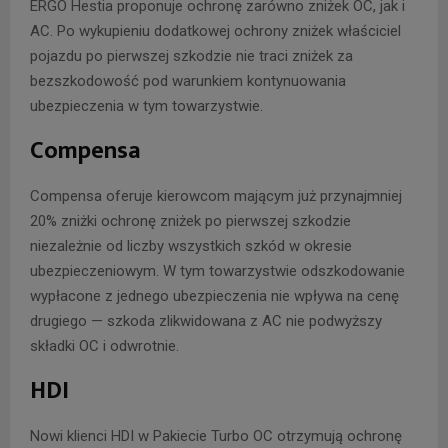
ERGO Hestia proponuje ochronę zarówno zniżek OC, jak i
AC. Po wykupieniu dodatkowej ochrony zniżek właściciel
pojazdu po pierwszej szkodzie nie traci zniżek za
bezszkodowość pod warunkiem kontynuowania
ubezpieczenia w tym towarzystwie.
Compensa
Compensa oferuje kierowcom mającym już przynajmniej
20% zniżki ochronę zniżek po pierwszej szkodzie
niezależnie od liczby wszystkich szkód w okresie
ubezpieczeniowym. W tym towarzystwie odszkodowanie
wypłacone z jednego ubezpieczenia nie wpływa na cenę
drugiego — szkoda zlikwidowana z AC nie podwyższy
składki OC i odwrotnie.
HDI
Nowi klienci HDI w Pakiecie Turbo OC otrzymują ochronę