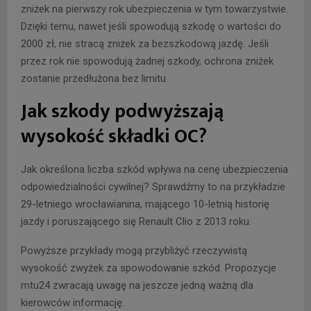
zniżek na pierwszy rok ubezpieczenia w tym towarzystwie.
Dzięki temu, nawet jeśli spowodują szkodę o wartości do
2000 zł, nie stracą zniżek za bezszkodową jazdę. Jeśli
przez rok nie spowodują żadnej szkody, ochrona zniżek
zostanie przedłużona bez limitu.
Jak szkody podwyższają
wysokość składki OC?
Jak określona liczba szkód wpływa na cenę ubezpieczenia
odpowiedzialności cywilnej? Sprawdźmy to na przykładzie
29-letniego wrocławianina, mającego 10-letnią historię
jazdy i poruszającego się Renault Clio z 2013 roku.
Powyższe przykłady mogą przybliżyć rzeczywistą
wysokość zwyżek za spowodowanie szkód. Propozycje
mtu24 zwracają uwagę na jeszcze jedną ważną dla
kierowców informację.