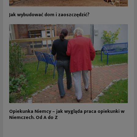
Jak wybudować dom i zaoszczędzić?
Opiekunka Niemcy – jak wygląda praca opiekunki w
Niemczech. Od A do Z