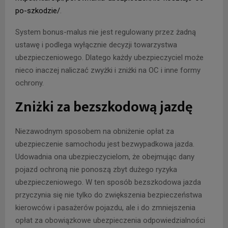
po-szkodzie/
.
System bonus-malus nie jest regulowany przez żadną
ustawę i podlega wyłącznie decyzji towarzystwa
ubezpieczeniowego. Dlatego każdy ubezpieczyciel może
nieco inaczej naliczać zwyżki i zniżki na OC i inne formy
ochrony.
Zniżki za bezszkodową jazdę
Niezawodnym sposobem na obniżenie opłat za
ubezpieczenie samochodu jest bezwypadkowa jazda.
Udowadnia ona ubezpieczycielom, że obejmując dany
pojazd ochroną nie ponoszą zbyt dużego ryzyka
ubezpieczeniowego. W ten sposób bezszkodowa jazda
przyczynia się nie tylko do zwiększenia bezpieczeństwa
kierowców i pasażerów pojazdu, ale i do zmniejszenia
opłat za obowiązkowe ubezpieczenia odpowiedzialności