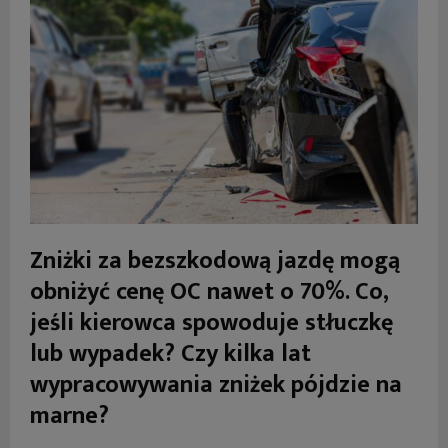
Zniżki za bezszkodową jazdę mogą
obniżyć cenę OC nawet o 70%. Co,
jeśli kierowca spowoduje stłuczkę
lub wypadek? Czy kilka lat
wypracowywania zniżek pójdzie na
marne?