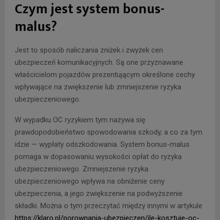
Czym jest system bonus-
malus?
Jest to sposób naliczania zniżek i zwyżek cen
ubezpieczeń komunikacyjnych. Są one przyznawane
właścicielom pojazdów prezentującym określone cechy
wpływające na zwiększenie lub zmniejszenie ryzyka
ubezpieczeniowego.
W wypadku OC ryzykiem tym nazywa się
prawdopodobieństwo spowodowania szkody, a co za tym
idzie — wypłaty odszkodowania. System bonus-malus
pomaga w dopasowaniu wysokości opłat do ryzyka
ubezpieczeniowego. Zmniejszenie ryzyka
ubezpieczeniowego wpływa na obniżenie ceny
ubezpieczenia, a jego zwiększenie na podwyższenie
składki. Można o tym przeczytać między innymi w artykule
https://klaro.pl/porownania-ubezpieczen/ile-kosztuje-oc-