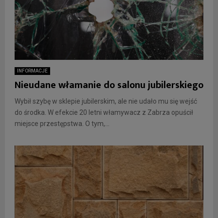
INFORMACJE
Nieudane włamanie do salonu jubilerskiego
Wybił szybę w sklepie jubilerskim, ale nie udało mu się wejść
do środka. W efekcie 20 letni włamywacz z Zabrza opuścił
miejsce przestępstwa. O tym,...