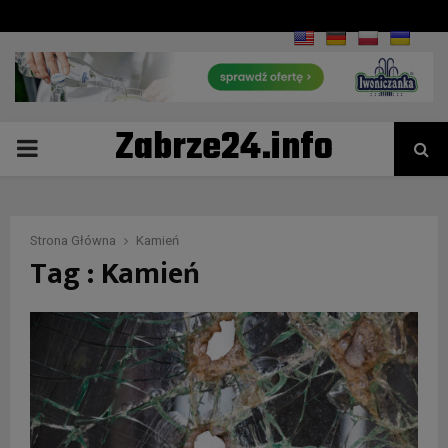
Zabrze24.info
PRIMARY
MENU
Strona Główna
Kamień
Tag : Kamień