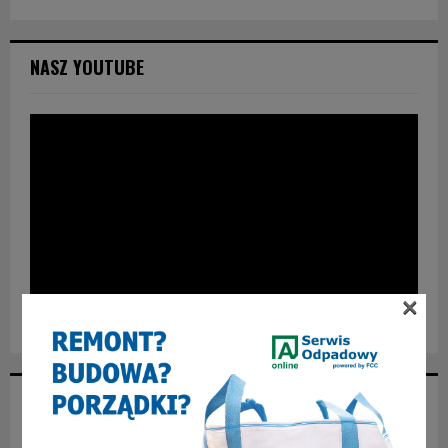
NASZ YOUTUBE
×
POLECANY FB