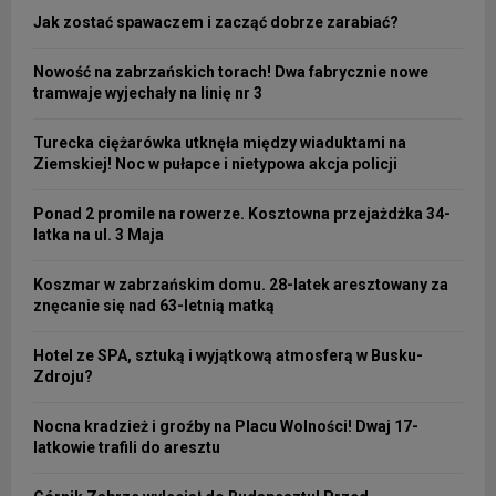
Jak zostać spawaczem i zacząć dobrze zarabiać?
Nowość na zabrzańskich torach! Dwa fabrycznie nowe
tramwaje wyjechały na linię nr 3
Turecka ciężarówka utknęła między wiaduktami na
Ziemskiej! Noc w pułapce i nietypowa akcja policji
Ponad 2 promile na rowerze. Kosztowna przejażdżka 34-
latka na ul. 3 Maja
Koszmar w zabrzańskim domu. 28-latek aresztowany za
znęcanie się nad 63-letnią matką
Hotel ze SPA, sztuką i wyjątkową atmosferą w Busku-
Zdroju?
Nocna kradzież i groźby na Placu Wolności! Dwaj 17-
latkowie trafili do aresztu