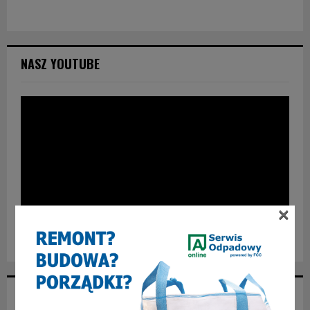
NASZ YOUTUBE
×
POLECANY FB