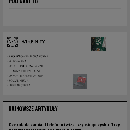
POLECANY FB
NAJNOWSZE ARTYKUŁY
Czekolada zamiast telefonu i wizja szybkiego zysku. Trzy