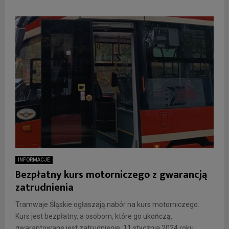
INFORMACJE
Bezpłatny kurs motorniczego z gwarancją
zatrudnienia
Tramwaje Śląskie ogłaszają nabór na kurs motorniczego.
Kurs jest bezpłatny, a osobom, które go ukończą,
gwarantowane jest zatrudnienie. 11 stycznia 2024 roku