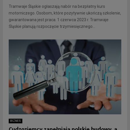
Tramwaje Śląskie ogłaszają nabór na bezpłatny kurs
motorniczego. Osobom, które pozytywnie ukończą szkolenie,
gwarantowana jest praca. 1 czerwca 2023 r. Tramwaje
Śląskie planują rozpoczęcie trzymiesięcznego...
BIZNES
Cudzoziemcy zapełniają polskie budowy, a