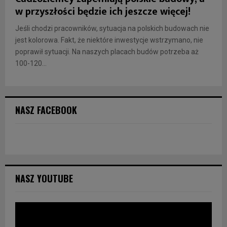
w przyszłości będzie ich jeszcze więcej!
Jeśli chodzi pracowników, sytuacja na polskich budowach nie
jest kolorowa. Fakt, że niektóre inwestycje wstrzymano, nie
poprawił sytuacji. Na naszych placach budów potrzeba aż
100-120...
NASZ FACEBOOK
NASZ YOUTUBE