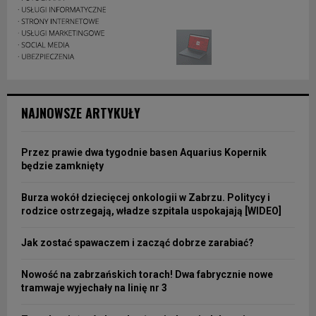
NAJNOWSZE ARTYKUŁY
Przez prawie dwa tygodnie basen Aquarius Kopernik
będzie zamknięty
Burza wokół dziecięcej onkologii w Zabrzu. Politycy i
rodzice ostrzegają, władze szpitala uspokajają [WIDEO]
Jak zostać spawaczem i zacząć dobrze zarabiać?
Nowość na zabrzańskich torach! Dwa fabrycznie nowe
tramwaje wyjechały na linię nr 3