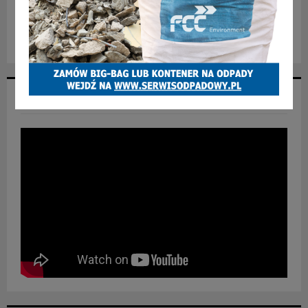
NASZ FACEBOOK
NASZ YOUTUBE