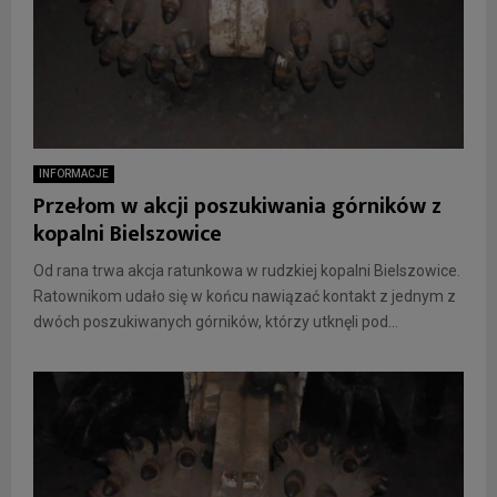
INFORMACJE
Przełom w akcji poszukiwania górników z
kopalni Bielszowice
Od rana trwa akcja ratunkowa w rudzkiej kopalni Bielszowice.
Ratownikom udało się w końcu nawiązać kontakt z jednym z
dwóch poszukiwanych górników, którzy utknęli pod...