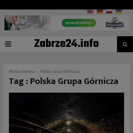
Zabrze24.info
PRIMARY
MENU
Strona Główna
Polska Grupa Górnicza
Tag : Polska Grupa Górnicza