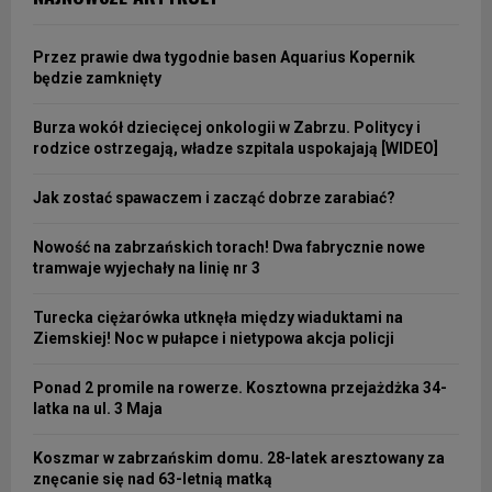
Przez prawie dwa tygodnie basen Aquarius Kopernik
będzie zamknięty
Burza wokół dziecięcej onkologii w Zabrzu. Politycy i
rodzice ostrzegają, władze szpitala uspokajają [WIDEO]
Jak zostać spawaczem i zacząć dobrze zarabiać?
Nowość na zabrzańskich torach! Dwa fabrycznie nowe
tramwaje wyjechały na linię nr 3
Turecka ciężarówka utknęła między wiaduktami na
Ziemskiej! Noc w pułapce i nietypowa akcja policji
Ponad 2 promile na rowerze. Kosztowna przejażdżka 34-
latka na ul. 3 Maja
Koszmar w zabrzańskim domu. 28-latek aresztowany za
znęcanie się nad 63-letnią matką