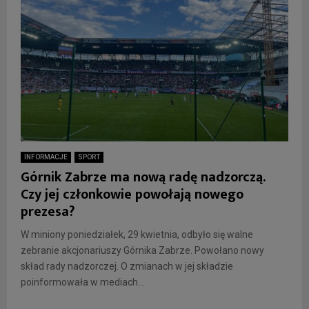
INFORMACJE
SPORT
Górnik Zabrze ma nową radę nadzorczą.
Czy jej członkowie powołają nowego
prezesa?
W miniony poniedziałek, 29 kwietnia, odbyło się walne
zebranie akcjonariuszy Górnika Zabrze. Powołano nowy
skład rady nadzorczej. O zmianach w jej składzie
poinformowała w mediach...