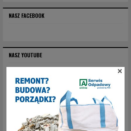
NASZ FACEBOOK
NASZ YOUTUBE
×