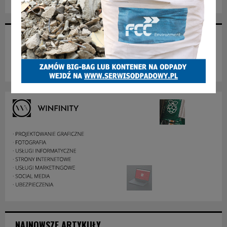
POLECANY FB
NAJNOWSZE ARTYKUŁY