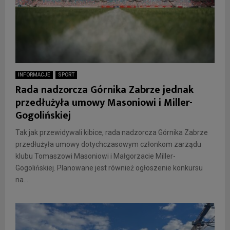
INFORMACJE
SPORT
Rada nadzorcza Górnika Zabrze jednak
przedłużyła umowy Masoniowi i Miller-
Gogolińskiej
Tak jak przewidywali kibice, rada nadzorcza Górnika Zabrze
przedłużyła umowy dotychczasowym członkom zarządu
klubu Tomaszowi Masoniowi i Małgorzacie Miller-
Gogolińskiej. Planowane jest również ogłoszenie konkursu
na...