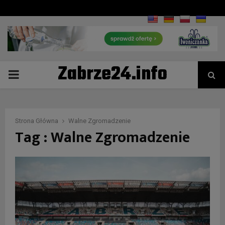
Zabrze24.info
PRIMARY
MENU
Strona Główna
Walne Zgromadzenie
Tag : Walne Zgromadzenie