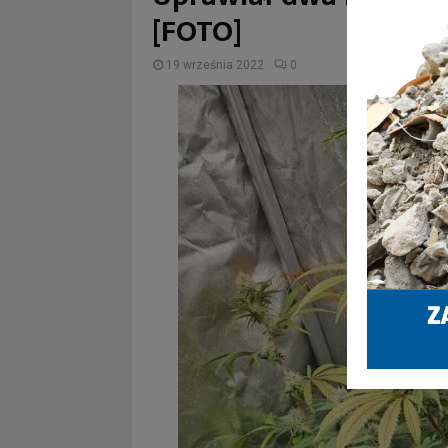
[FOTO]
19 września 2022
0