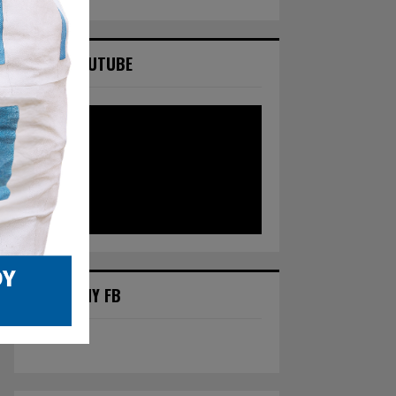
NASZ YOUTUBE
POLECANY FB