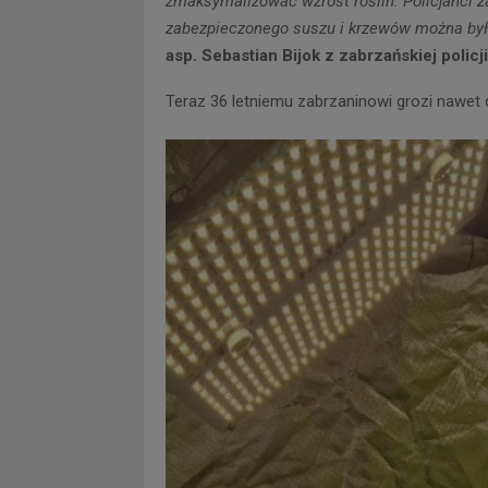
zmaksymalizować wzrost roślin. Policjanci z
zabezpieczonego suszu i krzewów można było
asp. Sebastian Bijok z zabrzańskiej policji
Teraz 36 letniemu zabrzaninowi grozi nawet d