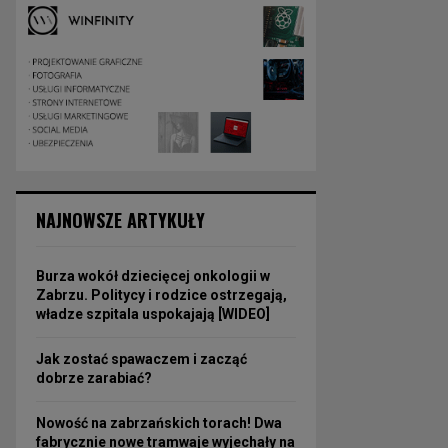
NAJNOWSZE ARTYKUŁY
Burza wokół dziecięcej onkologii w
Zabrzu. Politycy i rodzice ostrzegają,
władze szpitala uspokajają [WIDEO]
Jak zostać spawaczem i zacząć
dobrze zarabiać?
Nowość na zabrzańskich torach! Dwa
fabrycznie nowe tramwaje wyjechały na