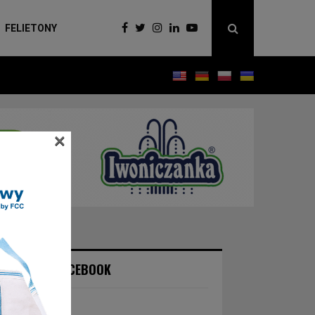
FELIETONY
×
NASZ FACEBOOK