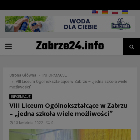
Zabrze24.info
PRIMARY
MENU
Strona Główna
INFORMACJE
VIII Liceum Ogólnokształcące w Zabrzu – „jedna szkoła wiele
możliwości”
INFORMACJE
VIII Liceum Ogólnokształcące w Zabrzu
– „jedna szkoła wiele możliwości”
13 kwietnia 2022
0