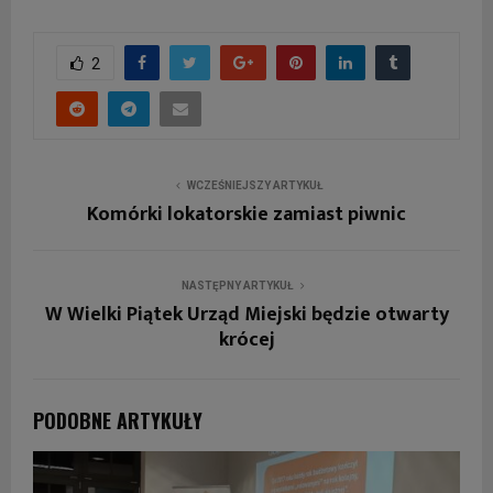
2
WCZEŚNIEJSZY ARTYKUŁ
Komórki lokatorskie zamiast piwnic
NASTĘPNY ARTYKUŁ
W Wielki Piątek Urząd Miejski będzie otwarty
krócej
PODOBNE ARTYKUŁY