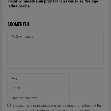
Pożar w mieszkaniu przy Franciszkańskiej. Nie żyje
jedna osoba
SKOMENTUJ
Zapisz moje imię, adres e-mail i stronę internetową w tej
przeglądarce, gdy następnym razem będę komentować.