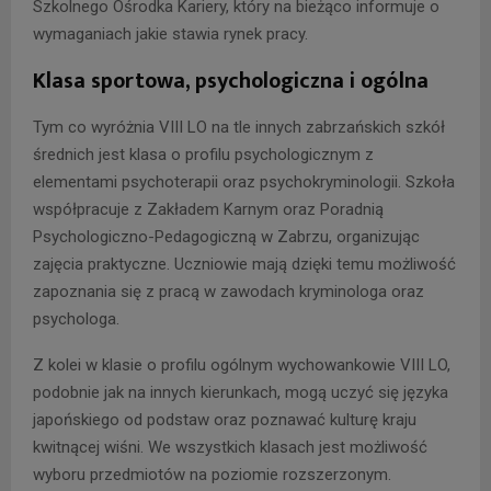
Szkolnego Ośrodka Kariery, który na bieżąco informuje o
wymaganiach jakie stawia rynek pracy.
Klasa sportowa, psychologiczna i ogólna
Tym co wyróżnia VIII LO na tle innych zabrzańskich szkół
średnich jest klasa o profilu psychologicznym z
elementami psychoterapii oraz psychokryminologii. Szkoła
współpracuje z Zakładem Karnym oraz Poradnią
Psychologiczno-Pedagogiczną w Zabrzu, organizując
zajęcia praktyczne. Uczniowie mają dzięki temu możliwość
zapoznania się z pracą w zawodach kryminologa oraz
psychologa.
Z kolei w klasie o profilu ogólnym wychowankowie VIII LO,
podobnie jak na innych kierunkach, mogą uczyć się języka
japońskiego od podstaw oraz poznawać kulturę kraju
kwitnącej wiśni. We wszystkich klasach jest możliwość
wyboru przedmiotów na poziomie rozszerzonym.