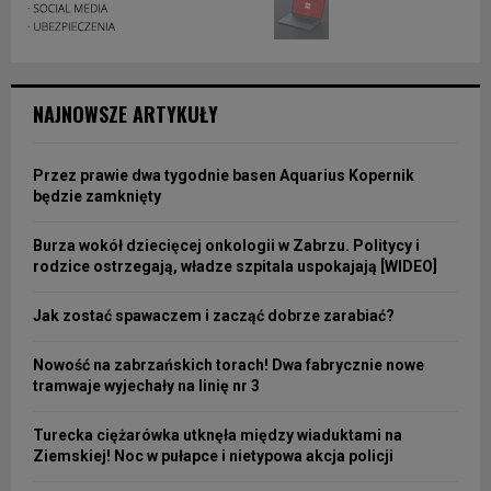
NAJNOWSZE ARTYKUŁY
Przez prawie dwa tygodnie basen Aquarius Kopernik
będzie zamknięty
Burza wokół dziecięcej onkologii w Zabrzu. Politycy i
rodzice ostrzegają, władze szpitala uspokajają [WIDEO]
Jak zostać spawaczem i zacząć dobrze zarabiać?
Nowość na zabrzańskich torach! Dwa fabrycznie nowe
tramwaje wyjechały na linię nr 3
Turecka ciężarówka utknęła między wiaduktami na
Ziemskiej! Noc w pułapce i nietypowa akcja policji