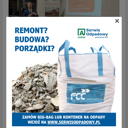
×
Czy sekretarz miasta namawia do łamania prawa
podczas referendum?