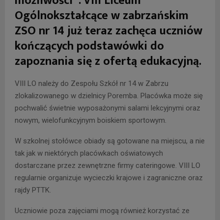
możliwości”. VIII Liceum
Ogólnokształcące w zabrzańskim
ZSO nr 14 już teraz zachęca uczniów
kończących podstawówki do
zapoznania się z ofertą edukacyjną.
VIII LO należy do Zespołu Szkół nr 14 w Zabrzu
zlokalizowanego w dzielnicy Poremba. Placówka może się
pochwalić świetnie wyposażonymi salami lekcyjnymi oraz
nowym, wielofunkcyjnym boiskiem sportowym.
W szkolnej stołówce obiady są gotowane na miejscu, a nie
tak jak w niektórych placówkach oświatowych
dostarczane przez zewnętrzne firmy cateringowe. VIII LO
regularnie organizuje wycieczki krajowe i zagraniczne oraz
rajdy PTTK.
Uczniowie poza zajęciami mogą również korzystać ze