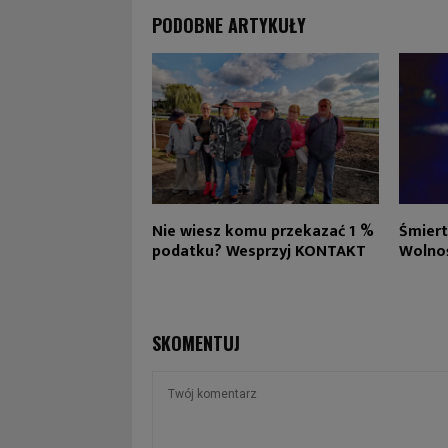
PODOBNE ARTYKUŁY
Nie wiesz komu przekazać 1 %
Śmiert
podatku? Wesprzyj KONTAKT
Wolnoś
SKOMENTUJ