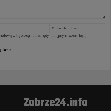
ternetową w tej przeglądarce, gdy następnym razem będę
gulamin
Zabrze24.info