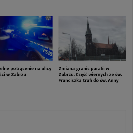
elne potrącenie na ulicy
Zmiana granic parafii w
ci w Zabrzu
Zabrzu. Część wiernych ze św.
Franciszka trafi do św. Anny