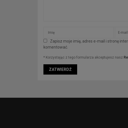
Zapisz moje imię, adres e-mail i stronę in
komentować.
* Korzystając z tego formularza akceptujesz nasz
Re