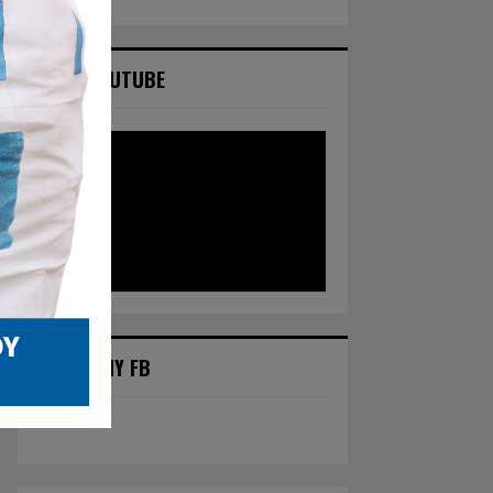
NASZ YOUTUBE
POLECANY FB