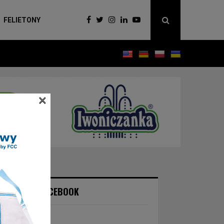
FELIETONY
×
NASZ FACEBOOK