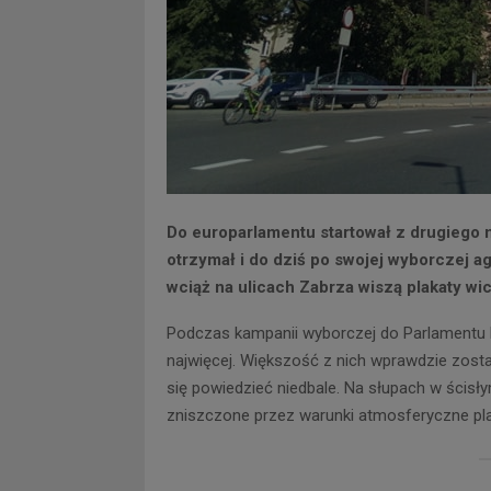
Do europarlamentu startował z drugiego mi
otrzymał i do dziś po swojej wyborczej a
wciąż na ulicach Zabrza wiszą plakaty w
Podczas kampanii wyborczej do Parlamentu E
najwięcej. Większość z nich wprawdzie został
się powiedzieć niedbale. Na słupach w ścis
zniszczone przez warunki atmosferyczne pla