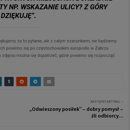
TY NP. WSKAZANIE ULICY? Z GÓRY
DZIĘKUJĘ”.
iękujemy za to pytanie, ale z całym szacunkiem, nie będziemy
ych powinno się po częstochowskim europośle w Zabrzu
 zdjęciu można się dopatrzeć, gdzie powinno się rozpocząć
NASTĘPNY ARTYKUŁ
„Odwieszony posiłek” – dobry pomysł –
źli odbiorcy…