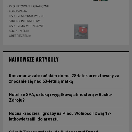
NAJNOWSZE ARTYKUŁY
Koszmar w zabrzańskim domu. 28-latek aresztowany za
znęcanie się nad 63-letnią matką
Hotel ze SPA, sztuką i wyjątkową atmosferą w Busku-
Zdroju?
Nocna kradzież i groźby na Placu Wolności! Dwaj 17-
latkowie trafili do aresztu