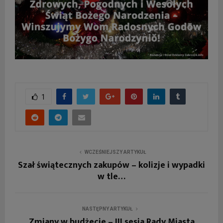
1
WCZEŚNIEJSZY ARTYKUŁ
Szał świątecznych zakupów – kolizje i wypadki
w tle…
NASTĘPNY ARTYKUŁ
Zmiany w budżecie – III sesja Rady Miasta