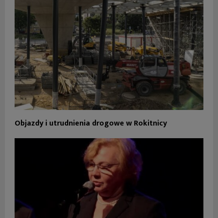
Objazdy i utrudnienia drogowe w Rokitnicy