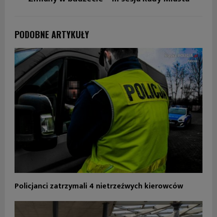
PODOBNE ARTYKUŁY
Policjanci zatrzymali 4 nietrzeźwych kierowców