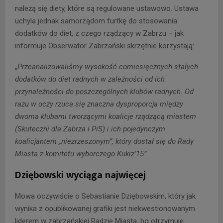
należą się diety, które są regulowane ustawowo. Ustawa
uchyla jednak samorządom furtkę do stosowania
dodatków do diet, z czego rządzący w Zabrzu – jak
informuje Obserwator Zabrzański skrzętnie korzystają:
„
Przeanalizowaliśmy wysokość comiesięcznych stałych
dodatków do diet radnych w zależności od ich
przynależności do poszczególnych klubów radnych. Od
razu w oczy rzuca się znaczna dysproporcja między
dwoma klubami tworzącymi koalicje rządzącą miastem
(Skuteczni dla Zabrza i PiS) i ich pojedynczym
koalicjantem „niezrzeszonym”, który dostał się do Rady
Miasta z komitetu wyborczego Kukiz’15”.
Dziębowski wyciąga najwięcej
Mowa oczywiście o Sebastianie Dziębowskim, który jak
wynika z opublikowanej grafiki jest niekwestionowanym
liderem w zabrzańskiej Radzie Miasta, bo otrzymuje