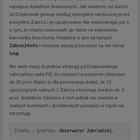
najwięcej dodatków finansowych. Jak wiadomo od dwóch
lat Dziębowski głosuje według dyscypliny narzuconej przez
prezydent Zabrza i jej ugrupowania. Nie wspominając już o
o tym, że miasto mianowało go także na stanowisko
kierownika Kina Roma. Pisaliśmy o tym na łamach
Zabrze24.info
i możecie więcej przeczytać na ten temat
tutaj.
Nie wiele mniej dodatków inkasują od Dziębowskiego
zabrzańscy radni PiS, bo również na poziomie zbliżonym
do 30 proc. Warto tu dla porównania dodać, że 12
opozycyjnych radnych z Zabrza otrzymuje średnio ok. 5
proc. dodatków. Ośmioro z nich jednak nie zasiada w
żadnych komisjach i dodatkowych pieniędzy w ogóle nie
otrzymują.
Źródło – grafika: 
Obserwator Zabrzański.