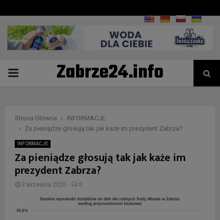
Zabrze24.info
PRIMARY
MENU
Strona Główna
INFORMACJE
Za pieniądze głosują tak jak każe im prezydent Zabrza?
INFORMACJE
Za pieniądze głosują tak jak każe im
prezydent Zabrza?
3 września 2020
0