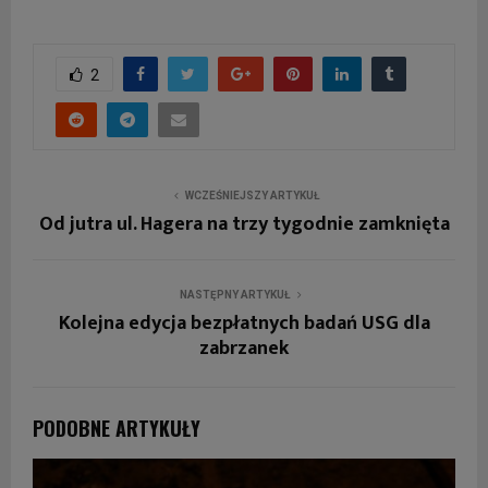
2
WCZEŚNIEJSZY ARTYKUŁ
Od jutra ul. Hagera na trzy tygodnie zamknięta
NASTĘPNY ARTYKUŁ
Kolejna edycja bezpłatnych badań USG dla
zabrzanek
PODOBNE ARTYKUŁY