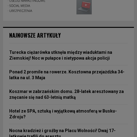
NAJNOWSZE ARTYKUŁY
Turecka ciężarówka utknęła między wiaduktami na
Ziemskiej! Noc w pułapce i nietypowa akcja policji
Ponad 2 promile na rowerze. Kosztowna przejażdżka 34-
latka na ul. 3 Maja
Koszmar w zabrzańskim domu. 28-latek aresztowany za
znęcanie się nad 63-letnią matką
Hotel ze SPA, sztuką i wyjątkową atmosferą w Busku-
Zdroju?
Nocna kradzież i groźby na Placu Wolności! Dwaj 17-
latkowie trafili do aresztu