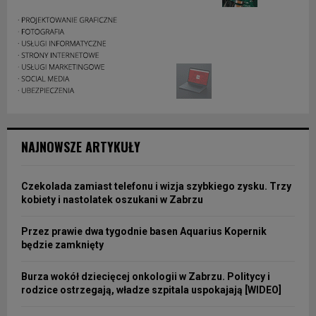
NAJNOWSZE ARTYKUŁY
Czekolada zamiast telefonu i wizja szybkiego zysku. Trzy
kobiety i nastolatek oszukani w Zabrzu
Przez prawie dwa tygodnie basen Aquarius Kopernik
będzie zamknięty
Burza wokół dziecięcej onkologii w Zabrzu. Politycy i
rodzice ostrzegają, władze szpitala uspokajają [WIDEO]