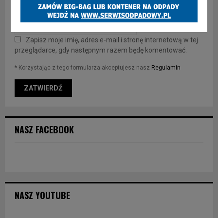
Zapisz moje imię, adres e-mail i stronę internetową w tej
przeglądarce, gdy następnym razem będę komentować.
* Korzystając z tego formularza akceptujesz nasz
Regulamin
NASZ FACEBOOK
NASZ YOUTUBE