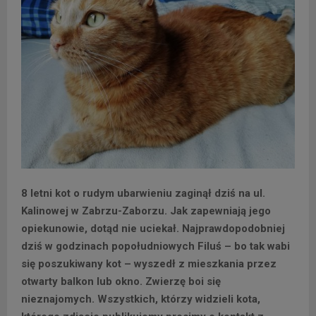
8 letni kot o rudym ubarwieniu zaginął dziś na ul.
Kalinowej w Zabrzu-Zaborzu. Jak zapewniają jego
opiekunowie, dotąd nie uciekał. Najprawdopodobniej
dziś w godzinach popołudniowych Filuś – bo tak wabi
się poszukiwany kot – wyszedł z mieszkania przez
otwarty balkon lub okno. Zwierzę boi się
nieznajomych. Wszystkich, którzy widzieli kota,