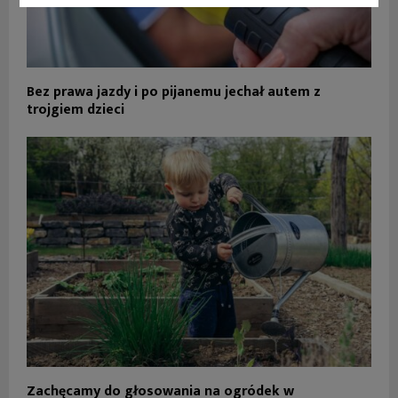
Bez prawa jazdy i po pijanemu jechał autem z
trojgiem dzieci
Zachęcamy do głosowania na ogródek w