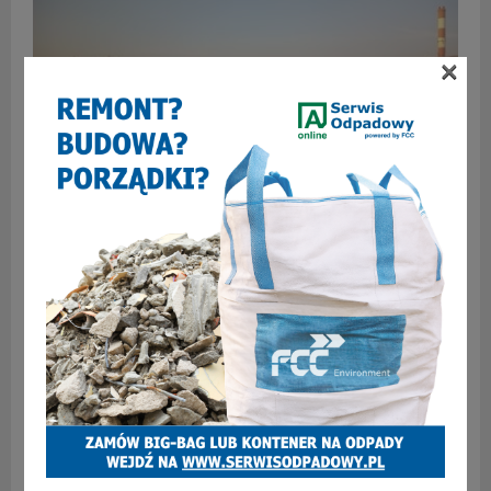
×
Zaborze bez ogrzewania i ciepłej wody