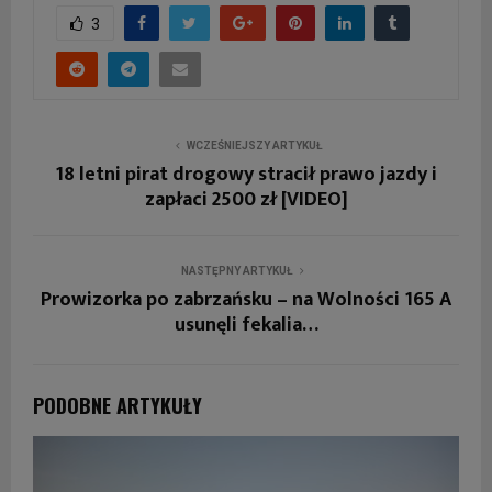
3
WCZEŚNIEJSZY ARTYKUŁ
18 letni pirat drogowy stracił prawo jazdy i
zapłaci 2500 zł [VIDEO]
NASTĘPNY ARTYKUŁ
Prowizorka po zabrzańsku – na Wolności 165 A
usunęli fekalia…
PODOBNE ARTYKUŁY