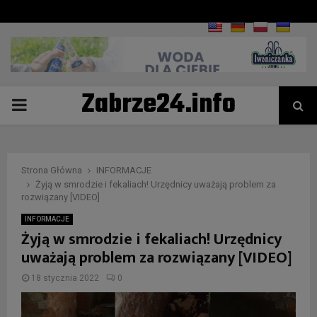
Zabrze24.info
PRIMARY
MENU
Strona Główna
INFORMACJE
Żyją w smrodzie i fekaliach! Urzędnicy uważają problem za
rozwiązany [VIDEO]
INFORMACJE
Żyją w smrodzie i fekaliach! Urzędnicy
uważają problem za rozwiązany [VIDEO]
18 stycznia 2022
0