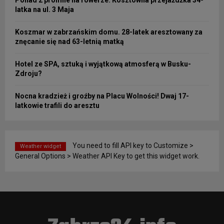
latka na ul. 3 Maja
Koszmar w zabrzańskim domu. 28-latek aresztowany za
znęcanie się nad 63-letnią matką
Hotel ze SPA, sztuką i wyjątkową atmosferą w Busku-
Zdroju?
Nocna kradzież i groźby na Placu Wolności! Dwaj 17-
latkowie trafili do aresztu
You need to fill API key to Customize >
Weather widget
General Options > Weather API Key to get this widget work.