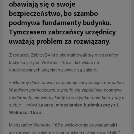
obawiają się o swoje
bezpieczeństwo, bo szambo
podmywa fundamenty budynku.
Tymczasem zabrzańscy urzędnicy
uważają problem za rozwiązany.
Z redakcją Zabrze24.info skontaktowali się mieszkańcy
budynku przy ul. Wolności 165 a. Jak widać na
opublikowanych zdjęciach piwnice są zalane.
– Musimy deski dawać na podłogę żeby przejść normalnie.
W jednym pomieszczeniu zrobiło się zapadlisko podmywa
fundamenty nie wiemy kiedy to wszystko runie boimy się o
siebie –
mówi
Łukasz, mieszkaniec budynku przy ul.
Wolności 165 a.
Mieszkańcy Wolności 165 a wielokrotnie powiadamiali i
alarmowali o problemie zabrzańskich urzędników. Efekt?