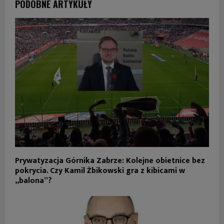
PODOBNE ARTYKUŁY
Prywatyzacja Górnika Zabrze: Kolejne obietnice bez
pokrycia. Czy Kamil Żbikowski gra z kibicami w
„balona”?