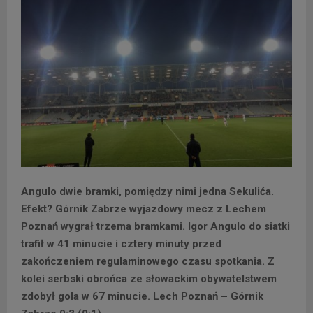
Angulo dwie bramki, pomiędzy nimi jedna Sekulića.
Efekt? Górnik Zabrze wyjazdowy mecz z Lechem
Poznań wygrał trzema bramkami. Igor Angulo do siatki
trafił w 41 minucie i cztery minuty przed
zakończeniem regulaminowego czasu spotkania. Z
kolei serbski obrońca ze słowackim obywatelstwem
zdobył gola w 67 minucie. Lech Poznań – Górnik