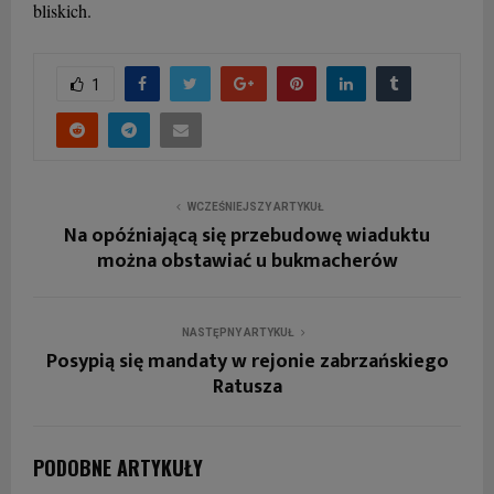
bliskich.
1
WCZEŚNIEJSZY ARTYKUŁ
Na opóźniającą się przebudowę wiaduktu
można obstawiać u bukmacherów
NASTĘPNY ARTYKUŁ
Posypią się mandaty w rejonie zabrzańskiego
Ratusza
PODOBNE ARTYKUŁY