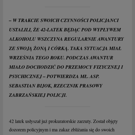
– W TRAKCIE SWOICH CZYNNOŚCI POLICJANCI
USTALILI, ŻE 42-LATEK BĘDĄC POD WYPŁYWEM
ALKOHOLU WSZCZYNA REGULARNIE AWANTURY
ZE SWOJĄ ŻONĄ I CÓRKĄ. TAKA SYTUACJA MIAŁ
WRZEŚNIA TEGO ROKU. PODCZAS AWANTUR
MIAŁO DOCHODZIĆ DO PRZEMOCY FIZYCZNEJ I
PSYCHICZNEJ – POTWIERDZA MŁ. ASP.
SEBASTIAN BIJOK, RZECZNIK PRASOWY
ZABRZAŃSKIEJ POLICJI.
42 latek usłyszał już prokuratorskie zarzuty. Został objęty
dozorem policyjnym i ma zakaz zbliżania się do swoich