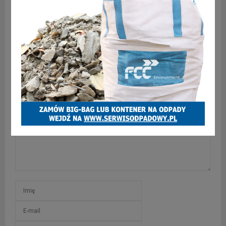
Dlaczego zabrzańscy urzędnicy są zwalniani? Nowa
władza ma na to swoje wytłumaczenie
SKOMENTUJ