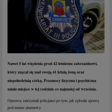
Nawet 5 lat więzienia grozi 42 letniemu zabrzaninowi,
który znęcał się nad swoją 41 letnią żoną oraz
niepełnoletnią córką. Przemocy fizyczna i psychiczna
miała miejsce w tej rodzinie co najmniej od września.
Oprawcę zatrzymali policjanci po tym, jak zgłosiła sprawę
pod numer alarmowy.