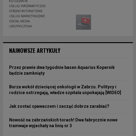
NAJNOWSZE ARTYKUŁY
Przez prawie dwa tygodnie basen Aquarius Kopernik
będzie zamknięty
Burza wokół dziecięcej onkologii w Zabrzu. Politycy i
rodzice ostrzegają, władze szpitala uspokajają [WIDEO]
Jak zostać spawaczem i zacząć dobrze zarabiać?
Nowość na zabrzańskich torach! Dwa fabrycznie nowe
tramwaje wyjechały na linię nr 3