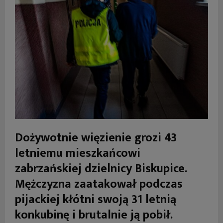
Dożywotnie więzienie grozi 43
letniemu mieszkańcowi
zabrzańskiej dzielnicy Biskupice.
Mężczyzna zaatakował podczas
pijackiej kłótni swoją 31 letnią
konkubinę i brutalnie ją pobił.