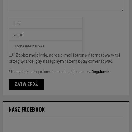
Zapisz moje imię, adres e-mail i stronę internetową w tej
przeglądarce, gdy następnym razem będę komentować.
* Korzystając z tego formularza akceptujesz nasz
Regulamin
NASZ FACEBOOK