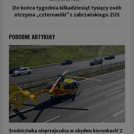
NASTĘPNY ARTYKUŁ
Do końca tygodnia kilkadziesiąt tysięcy osób
otrzyma „czternastki” z zabrzańskiego ZUS
PODOBNE ARTYKUŁY
Średnicówka nieprzejezdna w obydwu kierunkach! Z