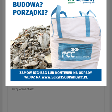
Utrudnienia drogowe w związku mikołajową paradą i
meczem
SKOMENTUJ