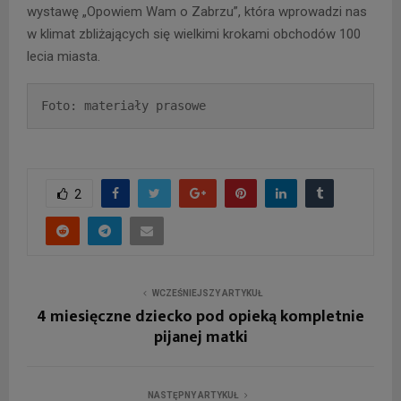
wystawę „Opowiem Wam o Zabrzu”, która wprowadzi nas
w klimat zbliżających się wielkimi krokami obchodów 100
lecia miasta.
Foto: materiały prasowe
2
WCZEŚNIEJSZY ARTYKUŁ
4 miesięczne dziecko pod opieką kompletnie
pijanej matki
NASTĘPNY ARTYKUŁ