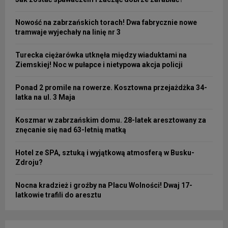
Nowość na zabrzańskich torach! Dwa fabrycznie nowe
tramwaje wyjechały na linię nr 3
Turecka ciężarówka utknęła między wiaduktami na
Ziemskiej! Noc w pułapce i nietypowa akcja policji
Ponad 2 promile na rowerze. Kosztowna przejażdżka 34-
latka na ul. 3 Maja
Koszmar w zabrzańskim domu. 28-latek aresztowany za
znęcanie się nad 63-letnią matką
Hotel ze SPA, sztuką i wyjątkową atmosferą w Busku-
Zdroju?
Nocna kradzież i groźby na Placu Wolności! Dwaj 17-
latkowie trafili do aresztu