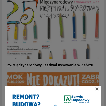
25. Międzynarodowy Festiwal Rysowania w Zabrzu
×