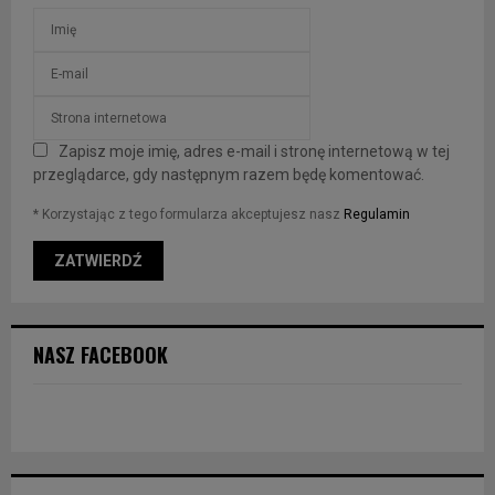
Zapisz moje imię, adres e-mail i stronę internetową w tej
przeglądarce, gdy następnym razem będę komentować.
* Korzystając z tego formularza akceptujesz nasz
Regulamin
NASZ FACEBOOK