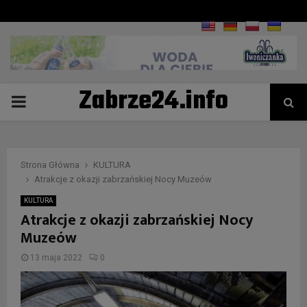
Zabrze24.info
PRIMARY
MENU
Strona Główna
KULTURA
Atrakcje z okazji zabrzańskiej Nocy Muzeów
KULTURA
Atrakcje z okazji zabrzańskiej Nocy
Muzeów
13 maja 2022
0