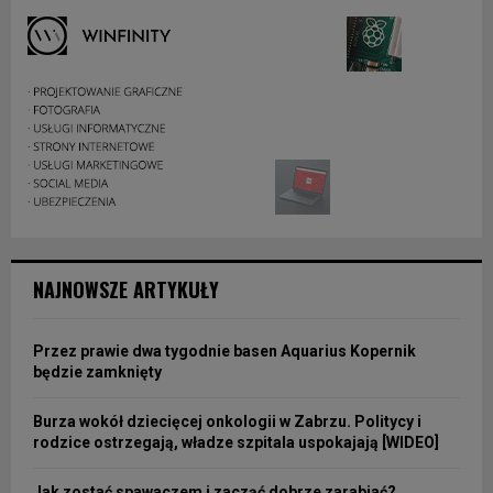
NAJNOWSZE ARTYKUŁY
Przez prawie dwa tygodnie basen Aquarius Kopernik
będzie zamknięty
Burza wokół dziecięcej onkologii w Zabrzu. Politycy i
rodzice ostrzegają, władze szpitala uspokajają [WIDEO]
Jak zostać spawaczem i zacząć dobrze zarabiać?