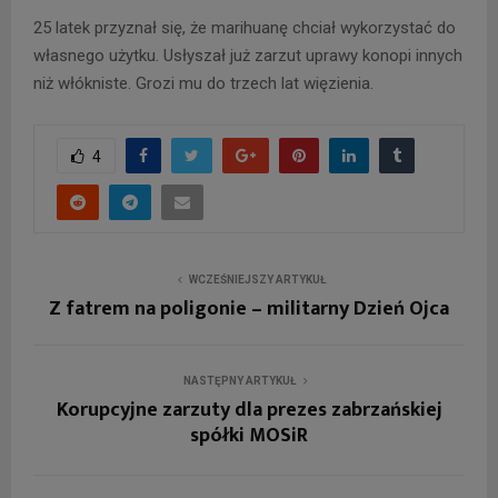
25 latek przyznał się, że marihuanę chciał wykorzystać do
własnego użytku. Usłyszał już zarzut uprawy konopi innych
niż włókniste. Grozi mu do trzech lat więzienia.
4
WCZEŚNIEJSZY ARTYKUŁ
Z fatrem na poligonie – militarny Dzień Ojca
NASTĘPNY ARTYKUŁ
Korupcyjne zarzuty dla prezes zabrzańskiej
spółki MOSiR