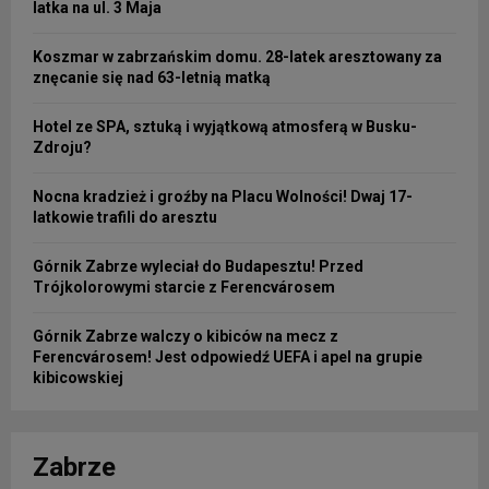
latka na ul. 3 Maja
Koszmar w zabrzańskim domu. 28-latek aresztowany za
znęcanie się nad 63-letnią matką
Hotel ze SPA, sztuką i wyjątkową atmosferą w Busku-
Zdroju?
Nocna kradzież i groźby na Placu Wolności! Dwaj 17-
latkowie trafili do aresztu
Górnik Zabrze wyleciał do Budapesztu! Przed
Trójkolorowymi starcie z Ferencvárosem
Górnik Zabrze walczy o kibiców na mecz z
Ferencvárosem! Jest odpowiedź UEFA i apel na grupie
kibicowskiej
Zabrze