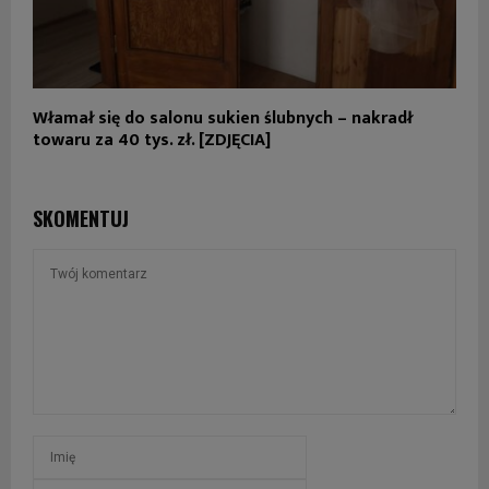
Włamał się do salonu sukien ślubnych – nakradł
towaru za 40 tys. zł. [ZDJĘCIA]
SKOMENTUJ