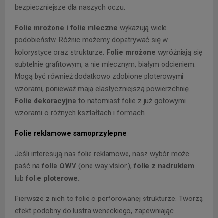
bezpieczniejsze dla naszych oczu.
Folie mrożone i folie mleczne
wykazują wiele
podobieństw. Różnic możemy dopatrywać się w
kolorystyce oraz strukturze.
Folie mrożone
wyróżniają się
subtelnie grafitowym, a nie mlecznym, białym odcieniem.
Mogą być również dodatkowo zdobione ploterowymi
wzorami, ponieważ mają elastyczniejszą powierzchnię.
Folie dekoracyjne
to natomiast folie z już gotowymi
wzorami o różnych kształtach i formach.
Folie reklamowe samoprzylepne
Jeśli interesują nas folie reklamowe, nasz wybór może
paść na
folie OWV
(one way vision),
folie z nadrukiem
lub
folie ploterowe.
Pierwsze z nich to folie o perforowanej strukturze. Tworzą
efekt podobny do lustra weneckiego, zapewniając