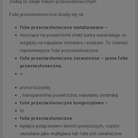
zrobią to dzięki foliom przeciwsłonecznym.
Folie przeciwsłoneczne dzielą się na:
folie przeciwsłoneczne metalizowane –
tworzące na powierzchni efekt lustra weneckiego ze
względu na napylanie metalami i srebrem. To również
najciemniejsze folie przeciwsłoneczne.
folie przeciwsłoneczne ceramiczne – jasne folie
przeciwsłoneczne,
o
przezroczystej
, transparentnej powierzchni, napylanej ceramiką.
folie przeciwsłoneczne kompozytowe –
to
folie przeciwsłoneczne
będące połączeniem dwóch powyższych, często
określane jako multiglass lub folie pół-ceramiczne.