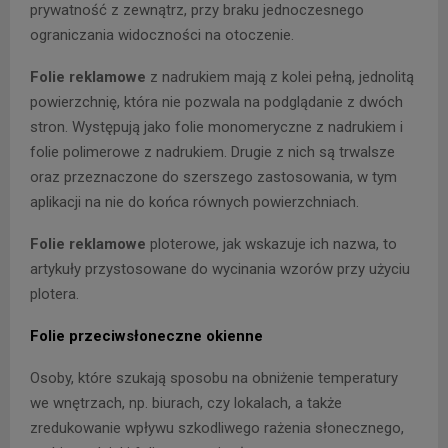
prywatność z zewnątrz, przy braku jednoczesnego
ograniczania widoczności na otoczenie.
Folie reklamowe
z nadrukiem mają z kolei pełną, jednolitą
powierzchnię, która nie pozwala na podglądanie z dwóch
stron. Występują jako folie monomeryczne z nadrukiem i
folie polimerowe z nadrukiem. Drugie z nich są trwalsze
oraz przeznaczone do szerszego zastosowania, w tym
aplikacji na nie do końca równych powierzchniach.
Folie reklamowe
ploterowe, jak wskazuje ich nazwa, to
artykuły przystosowane do wycinania wzorów przy użyciu
plotera.
Folie przeciwsłoneczne okienne
Osoby, które szukają sposobu na obniżenie temperatury
we wnętrzach, np. biurach, czy lokalach, a także
zredukowanie wpływu szkodliwego rażenia słonecznego,