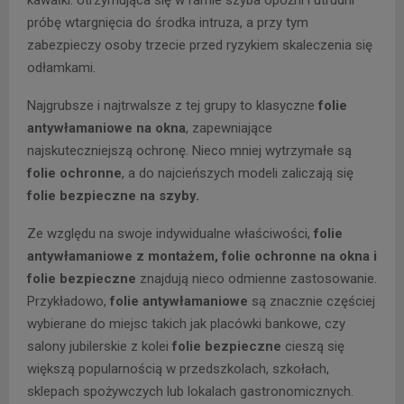
próbę wtargnięcia do środka intruza, a przy tym
zabezpieczy osoby trzecie przed ryzykiem skaleczenia się
odłamkami.
Najgrubsze i najtrwalsze z tej grupy to klasyczne
folie
antywłamaniowe na okna
, zapewniające
najskuteczniejszą ochronę. Nieco mniej wytrzymałe są
folie ochronne
, a do najcieńszych modeli zaliczają się
folie bezpieczne na szyby.
Ze względu na swoje indywidualne właściwości,
folie
antywłamaniowe z montażem, folie ochronne na okna i
folie bezpieczne
znajdują nieco odmienne zastosowanie.
Przykładowo,
folie antywłamaniowe
są znacznie częściej
wybierane do miejsc takich jak placówki bankowe, czy
salony jubilerskie z kolei
folie bezpieczne
cieszą się
większą popularnością w przedszkolach, szkołach,
sklepach spożywczych lub lokalach gastronomicznych.