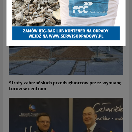
Straty zabrzańskich przedsiębiorców przez wymianę
torów w centrum