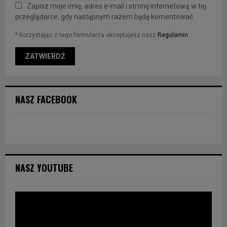
Zapisz moje imię, adres e-mail i stronę internetową w tej
przeglądarce, gdy następnym razem będę komentować.
* Korzystając z tego formularza akceptujesz nasz
Regulamin
NASZ FACEBOOK
NASZ YOUTUBE