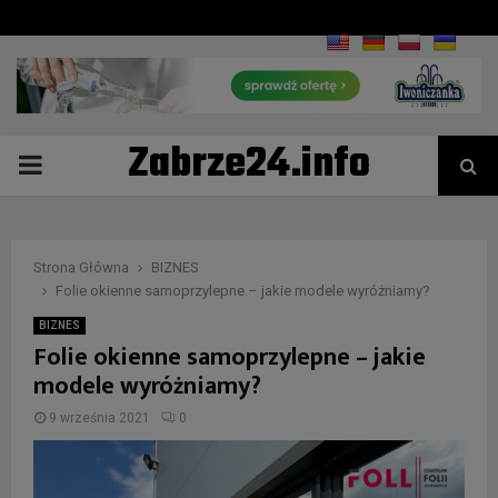
Zabrze24.info
PRIMARY
MENU
Strona Główna
BIZNES
Folie okienne samoprzylepne – jakie modele wyróżniamy?
BIZNES
Folie okienne samoprzylepne – jakie
modele wyróżniamy?
9 września 2021
0