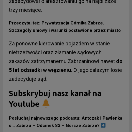
zadecydował o aresztowaniu go na najbliższe
trzy miesiące.
Przeczytaj też: Prywatyzacja Górnika Zabrze.
Szczegóły umowy i warunki postawione przez miasto
Za ponowne kierowanie pojazdem w stanie
nietrzeźwości oraz złamanie sądowych
zakazów zatrzymanemu Zabrzaninowi nawet
do
5 lat odsiadki w więzieniu
. O jego dalszym losie
zadecyduje sąd.
Subskrybuj nasz kanał na
Youtube
Posłuchaj najnowszego podcastu: Antczak i Pawlenka
o… Zabrzu – Odcinek 83 – Gorsze Zabrze?