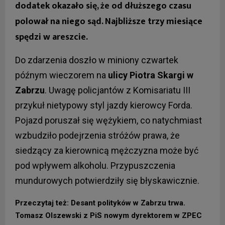
dodatek okazało się, że od dłuższego czasu
polował na niego sąd. Najbliższe trzy miesiące
spędzi w areszcie.
Do zdarzenia doszło w miniony czwartek
późnym wieczorem na
ulicy Piotra Skargi w
Zabrzu
. Uwagę policjantów z Komisariatu III
przykuł nietypowy styl jazdy kierowcy Forda.
Pojazd poruszał się wężykiem, co natychmiast
wzbudziło podejrzenia stróżów prawa, że
siedzący za kierownicą mężczyzna może być
pod wpływem alkoholu. Przypuszczenia
mundurowych potwierdziły się błyskawicznie.
Przeczytaj też: Desant polityków w Zabrzu trwa.
Tomasz Olszewski z PiS nowym dyrektorem w ZPEC