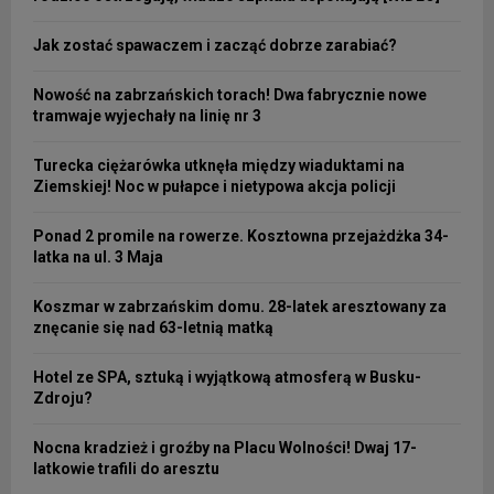
Jak zostać spawaczem i zacząć dobrze zarabiać?
Nowość na zabrzańskich torach! Dwa fabrycznie nowe
tramwaje wyjechały na linię nr 3
Turecka ciężarówka utknęła między wiaduktami na
Ziemskiej! Noc w pułapce i nietypowa akcja policji
Ponad 2 promile na rowerze. Kosztowna przejażdżka 34-
latka na ul. 3 Maja
Koszmar w zabrzańskim domu. 28-latek aresztowany za
znęcanie się nad 63-letnią matką
Hotel ze SPA, sztuką i wyjątkową atmosferą w Busku-
Zdroju?
Nocna kradzież i groźby na Placu Wolności! Dwaj 17-
latkowie trafili do aresztu