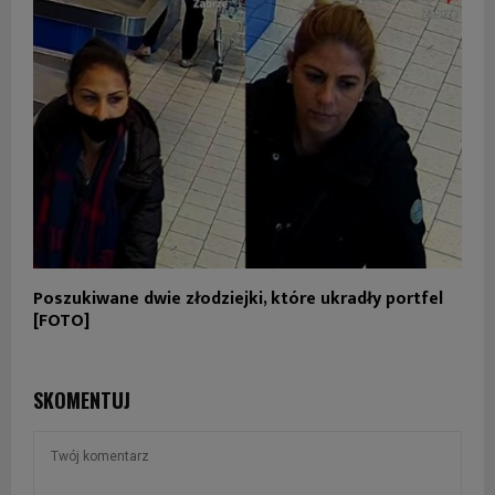
Poszukiwane dwie złodziejki, które ukradły portfel
[FOTO]
SKOMENTUJ