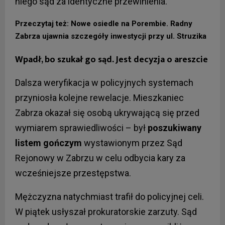
niego sąd za identyczne przewinienia.
Przeczytaj też: Nowe osiedle na Porembie. Radny
Zabrza ujawnia szczegóły inwestycji przy ul. Struzika
Wpadł, bo szukał go sąd. Jest decyzja o areszcie
Dalsza weryfikacja w policyjnych systemach
przyniosła kolejne rewelacje. Mieszkaniec
Zabrza okazał się osobą ukrywającą się przed
wymiarem sprawiedliwości – był
poszukiwany
listem gończym
wystawionym przez Sąd
Rejonowy w Zabrzu w celu odbycia kary za
wcześniejsze przestępstwa.
Mężczyzna natychmiast trafił do policyjnej celi.
W piątek usłyszał prokuratorskie zarzuty. Sąd