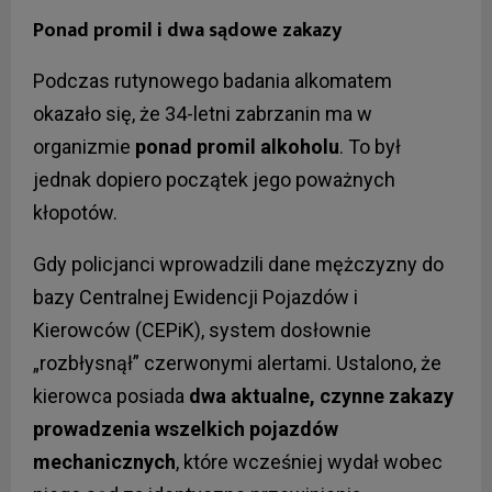
Ponad promil i dwa sądowe zakazy
Podczas rutynowego badania alkomatem
okazało się, że 34-letni zabrzanin ma w
organizmie
ponad promil alkoholu
. To był
jednak dopiero początek jego poważnych
kłopotów.
Gdy policjanci wprowadzili dane mężczyzny do
bazy Centralnej Ewidencji Pojazdów i
Kierowców (CEPiK), system dosłownie
„rozbłysnął” czerwonymi alertami. Ustalono, że
kierowca posiada
dwa aktualne, czynne zakazy
prowadzenia wszelkich pojazdów
mechanicznych
, które wcześniej wydał wobec