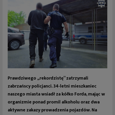
Prawdziwego „rekordzistę” zatrzymali
zabrzańscy policjanci. 34-letni mieszkaniec
naszego miasta wsiadł za kółko Forda, mając w
organizmie ponad promil alkoholu oraz dwa
aktywne zakazy prowadzenia pojazdów. Na