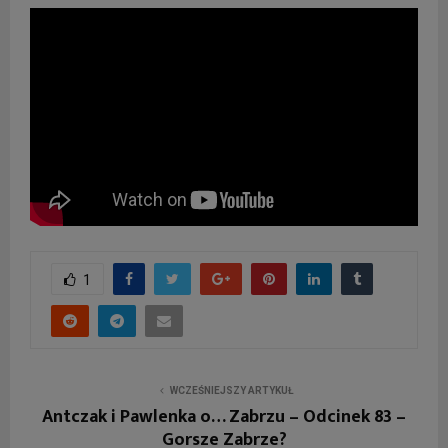
1
WCZEŚNIEJSZY ARTYKUŁ
Antczak i Pawlenka o… Zabrzu – Odcinek 83 –
Gorsze Zabrze?