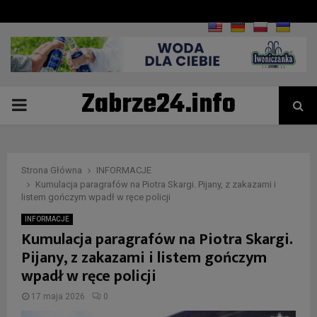
Zabrze24.info
PRIMARY
MENU
Strona Główna
INFORMACJE
Kumulacja paragrafów na Piotra Skargi. Pijany, z zakazami i
listem gończym wpadł w ręce policji
INFORMACJE
Kumulacja paragrafów na Piotra Skargi.
Pijany, z zakazami i listem gończym
wpadł w ręce policji
17 maja 2026
0