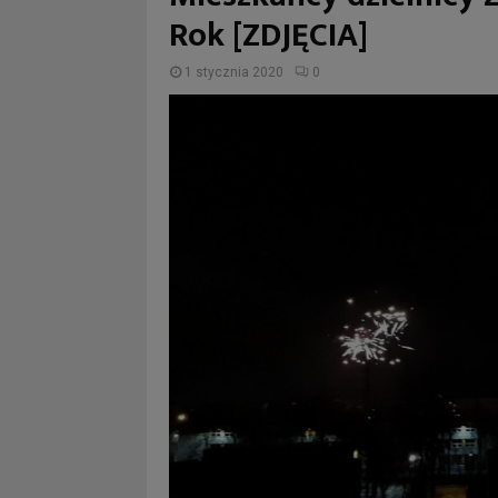
Rok [ZDJĘCIA]
1 stycznia 2020
0