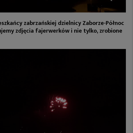
eszkańcy zabrzańskiej dzielnicy Zaborze-Północ
jemy zdjęcia fajerwerków i nie tylko, zrobione