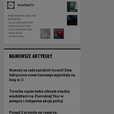
NAJNOWSZE ARTYKUŁY
Nowość na zabrzańskich torach! Dwa
fabrycznie nowe tramwaje wyjechały na
linię nr 3
Turecka ciężarówka utknęła między
wiaduktami na Ziemskiej! Noc w
pułapce i nietypowa akcja policji
Ponad 2 promile na rowerze.