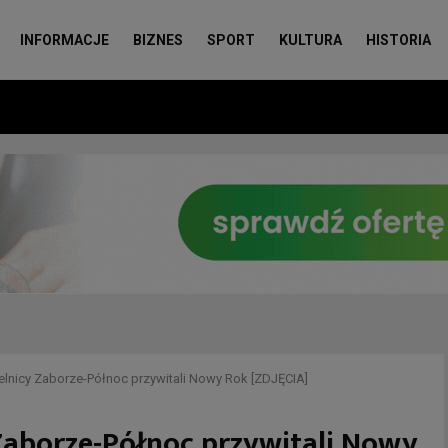
INFORMACJE
BIZNES
SPORT
KULTURA
HISTORIA
elnicy Zaborze-Północ przywitali Nowy Rok [ZDJĘCIA]
Zaborze-Północ przywitali Nowy