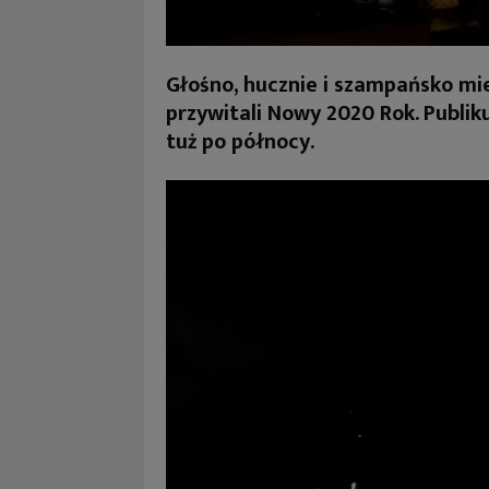
Głośno, hucznie i szampańsko mi
przywitali Nowy 2020 Rok. Publiku
tuż po północy.