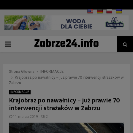
Zabrze24.info
PRIMARY
MENU
Strona Główna
INFORMACJE
Krajobraz po nawałnicy – już prawie 70 interwencji strażaków w
Zabrzu
INFORMACJE
Krajobraz po nawałnicy – już prawie 70
interwencji strażaków w Zabrzu
11 marca 2019
2