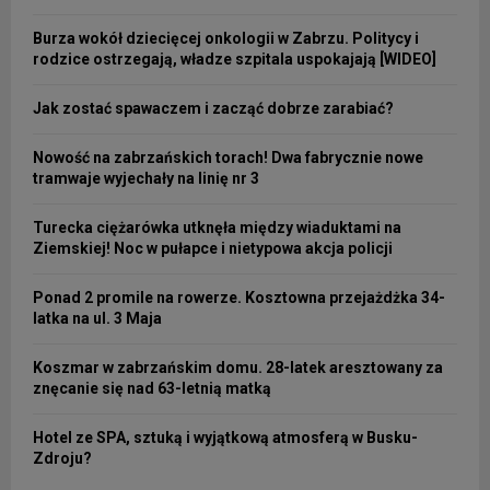
Burza wokół dziecięcej onkologii w Zabrzu. Politycy i
rodzice ostrzegają, władze szpitala uspokajają [WIDEO]
Jak zostać spawaczem i zacząć dobrze zarabiać?
Nowość na zabrzańskich torach! Dwa fabrycznie nowe
tramwaje wyjechały na linię nr 3
Turecka ciężarówka utknęła między wiaduktami na
Ziemskiej! Noc w pułapce i nietypowa akcja policji
Ponad 2 promile na rowerze. Kosztowna przejażdżka 34-
latka na ul. 3 Maja
Koszmar w zabrzańskim domu. 28-latek aresztowany za
znęcanie się nad 63-letnią matką
Hotel ze SPA, sztuką i wyjątkową atmosferą w Busku-
Zdroju?