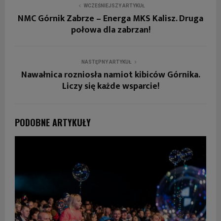
WCZEŚNIEJSZY ARTYKUŁ
NMC Górnik Zabrze – Energa MKS Kalisz. Druga
połowa dla zabrzan!
NASTĘPNY ARTYKUŁ
Nawałnica rozniosła namiot kibiców Górnika.
Liczy się każde wsparcie!
PODOBNE ARTYKUŁY