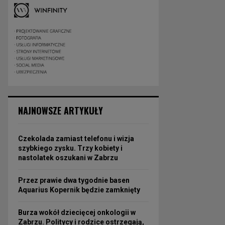
NAJNOWSZE ARTYKUŁY
Czekolada zamiast telefonu i wizja
szybkiego zysku. Trzy kobiety i
nastolatek oszukani w Zabrzu
Przez prawie dwa tygodnie basen
Aquarius Kopernik będzie zamknięty
Burza wokół dziecięcej onkologii w
Zabrzu. Politycy i rodzice ostrzegają,