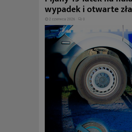
wypadek i otwarte zł
2 czerwca 2026
0