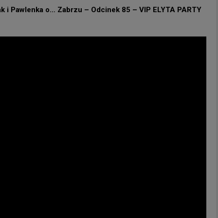
ak i Pawlenka o… Zabrzu – Odcinek 85 – VIP ELYTA PARTY