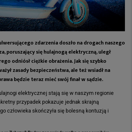
ulwersującego zdarzenia doszło na drogach naszego
a, poruszający się hulajnogą elektryczną, uległ
o odniósł ciężkie obrażenia. Jak się szybko
ważył zasady bezpieczeństwa, ale też wsiadł na
awa będzie teraz mieć swój finał w sądzie.
ajnogi elektrycznej stają się w naszym regionie
retny przypadek pokazuje jednak skrajną
go człowieka skończyła się bolesną kontuzją i