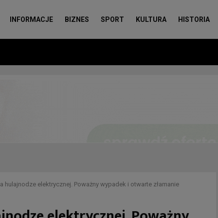
INFORMACJE
BIZNES
SPORT
KULTURA
HISTORIA
 na hulajnodze elektrycznej. Poważny wypadek i otwarte złamanie
ajnodze elektrycznej. Poważny