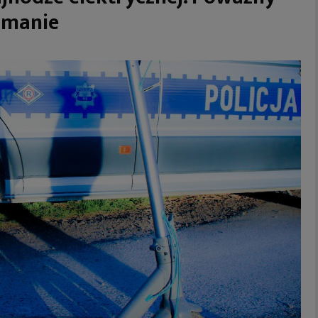
amanie