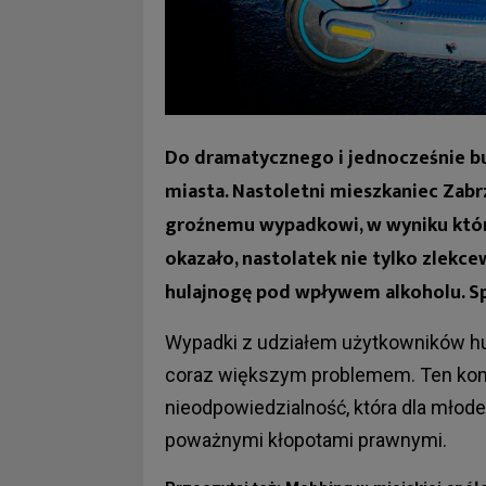
Do dramatycznego i jednocześnie b
miasta. Nastoletni mieszkaniec Zabrz
groźnemu wypadkowi, w wyniku któreg
okazało, nastolatek nie tylko zlekce
hulajnogę pod wpływem alkoholu. Spr
Wypadki z udziałem użytkowników hul
coraz większym problemem. Ten konk
nieodpowiedzialność, która dla młode
poważnymi kłopotami prawnymi.