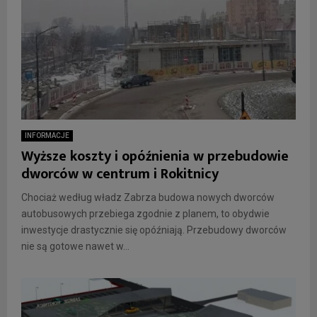
INFORMACJE
Wyższe koszty i opóźnienia w przebudowie
dworców w centrum i Rokitnicy
Chociaż według władz Zabrza budowa nowych dworców
autobusowych przebiega zgodnie z planem, to obydwie
inwestycje drastycznie się opóźniają. Przebudowy dworców
nie są gotowe nawet w...