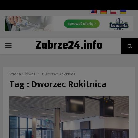
Zabrze24.info
PRIMARY
MENU
Strona Główna
Dworzec Rokitnica
Tag : Dworzec Rokitnica