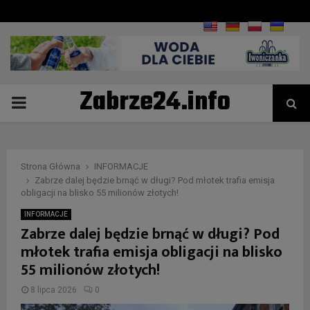
Zabrze24.info
PRIMARY
MENU
Strona Główna
INFORMACJE
Zabrze dalej będzie brnąć w długi? Pod młotek trafia emisja
obligacji na blisko 55 milionów złotych!
INFORMACJE
Zabrze dalej będzie brnąć w długi? Pod
młotek trafia emisja obligacji na blisko
55 milionów złotych!
8 lipca 2026
0