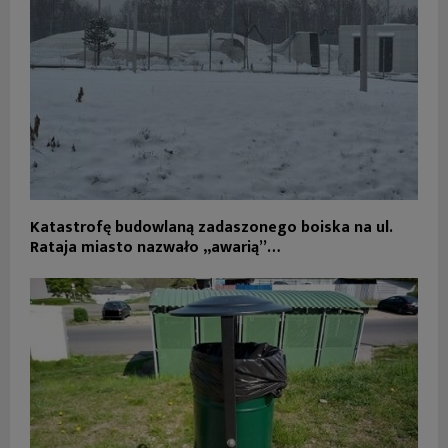
Katastrofę budowlaną zadaszonego boiska na ul.
Rataja miasto nazwało „awarią”…