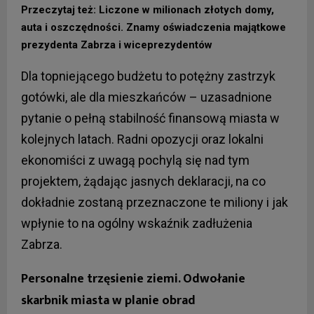
Przeczytaj też: Liczone w milionach złotych domy,
auta i oszczędności. Znamy oświadczenia majątkowe
prezydenta Zabrza i wiceprezydentów
Dla topniejącego budżetu to potężny zastrzyk
gotówki, ale dla mieszkańców – uzasadnione
pytanie o pełną stabilność finansową miasta w
kolejnych latach. Radni opozycji oraz lokalni
ekonomiści z uwagą pochylą się nad tym
projektem, żądając jasnych deklaracji, na co
dokładnie zostaną przeznaczone te miliony i jak
wpłynie to na ogólny wskaźnik zadłużenia
Zabrza.
Personalne trzęsienie ziemi. Odwołanie
skarbnik miasta w planie obrad