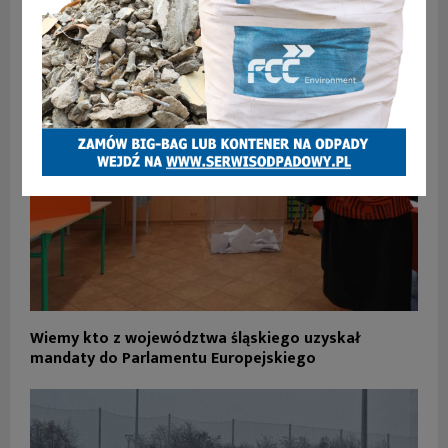
PODOBNE ARTYKUŁY
Wiemy kto z województwa śląskiego uzyskał
mandaty do Parlamentu Europejskiego