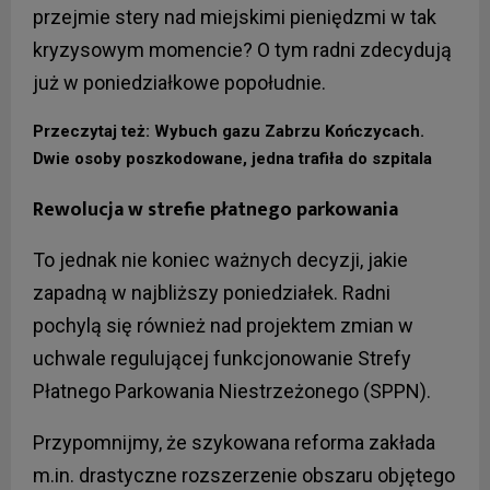
przejmie stery nad miejskimi pieniędzmi w tak
kryzysowym momencie? O tym radni zdecydują
już w poniedziałkowe popołudnie.
Przeczytaj też: Wybuch gazu Zabrzu Kończycach.
Dwie osoby poszkodowane, jedna trafiła do szpitala
Rewolucja w strefie płatnego parkowania
To jednak nie koniec ważnych decyzji, jakie
zapadną w najbliższy poniedziałek. Radni
pochylą się również nad projektem zmian w
uchwale regulującej funkcjonowanie Strefy
Płatnego Parkowania Niestrzeżonego (SPPN).
Przypomnijmy, że szykowana reforma zakłada
m.in. drastyczne rozszerzenie obszaru objętego