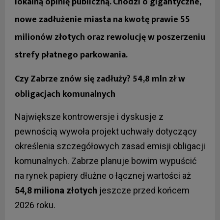
lokalną opinię publiczną. Chodzi o gigantyczne,
nowe zadłużenie miasta na kwotę prawie 55
milionów złotych oraz rewolucję w poszerzeniu
strefy płatnego parkowania.
Czy Zabrze znów się zadłuży? 54,8 mln zł w
obligacjach komunalnych
Największe kontrowersje i dyskusje z
pewnością wywoła projekt uchwały dotyczący
określenia szczegółowych zasad emisji obligacji
komunalnych. Zabrze planuje bowim wypuścić
na rynek papiery dłużne o łącznej wartości aż
54,8 miliona złotych
jeszcze przed końcem
2026 roku.