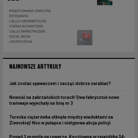
NAJNOWSZE ARTYKUŁY
Jak zostać spawaczem i zacząć dobrze zarabiać?
Nowość na zabrzańskich torach! Dwa fabrycznie nowe
tramwaje wyjechały na linię nr 3
Turecka ciężarówka utknęła między wiaduktami na
Ziemskiej! Noc w pułapce i nietypowa akcja policji
Ponad 2 promile na rowerze. Kosztowna przejażdżka 34-