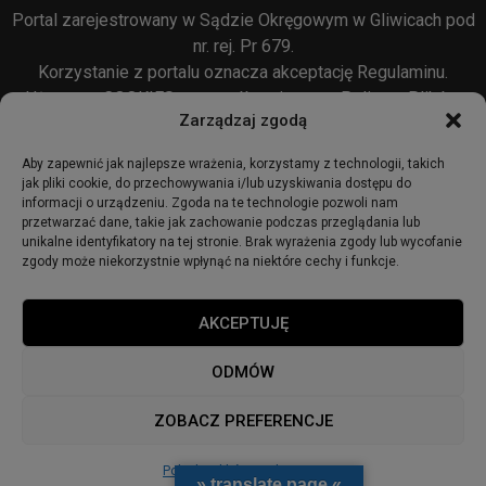
Portal zarejestrowany w Sądzie Okręgowym w Gliwicach pod
nr. rej. Pr 679.
Korzystanie z portalu oznacza akceptację
Regulaminu
.
Używamy COOKIES w sposób opisany w
Polityce Plików
Zarządzaj zgodą
Cookie
oraz w
Polityce Prywatności
.
Aby zapewnić jak najlepsze wrażenia, korzystamy z technologii, takich
jak pliki cookie, do przechowywania i/lub uzyskiwania dostępu do
informacji o urządzeniu. Zgoda na te technologie pozwoli nam
przetwarzać dane, takie jak zachowanie podczas przeglądania lub
unikalne identyfikatory na tej stronie. Brak wyrażenia zgody lub wycofanie
zgody może niekorzystnie wpłynąć na niektóre cechy i funkcje.
© 2018 - zabrze24.info.
AKCEPTUJĘ
Start
Redakcja
Reklama
Ogłoszenia
Regulamin
ODMÓW
Polityka Prywatności
Polityka cookies
ZOBACZ PREFERENCJE
Polityka plików cookies
» translate page «