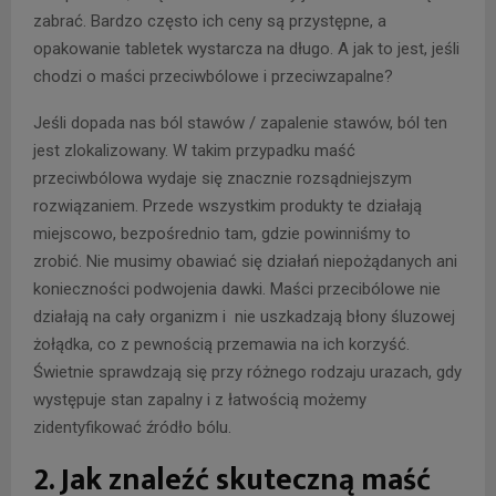
zabrać. Bardzo często ich ceny są przystępne, a
opakowanie tabletek wystarcza na długo. A jak to jest, jeśli
chodzi o maści przeciwbólowe i przeciwzapalne?
Jeśli dopada nas ból stawów / zapalenie stawów, ból ten
jest zlokalizowany. W takim przypadku maść
przeciwbólowa wydaje się znacznie rozsądniejszym
rozwiązaniem. Przede wszystkim produkty te działają
miejscowo, bezpośrednio tam, gdzie powinniśmy to
zrobić. Nie musimy obawiać się działań niepożądanych ani
konieczności podwojenia dawki. Maści przecibólowe nie
działają na cały organizm i nie uszkadzają błony śluzowej
żołądka, co z pewnością przemawia na ich korzyść.
Świetnie sprawdzają się przy różnego rodzaju urazach, gdy
występuje stan zapalny i z łatwością możemy
zidentyfikować źródło bólu.
2. Jak znaleźć skuteczną maść