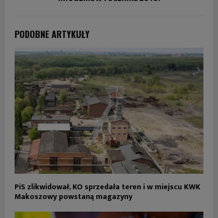
PODOBNE ARTYKUŁY
PiS zlikwidował, KO sprzedała teren i w miejscu KWK
Makoszowy powstaną magazyny