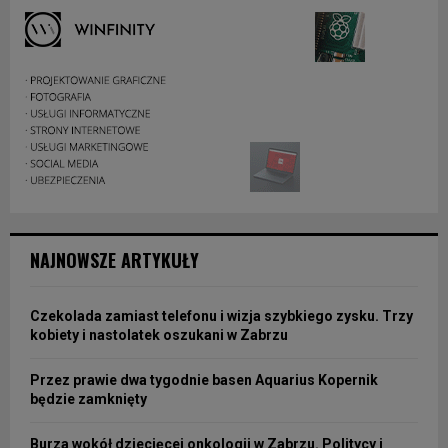
NAJNOWSZE ARTYKUŁY
Czekolada zamiast telefonu i wizja szybkiego zysku. Trzy
kobiety i nastolatek oszukani w Zabrzu
Przez prawie dwa tygodnie basen Aquarius Kopernik
będzie zamknięty
Burza wokół dziecięcej onkologii w Zabrzu. Politycy i