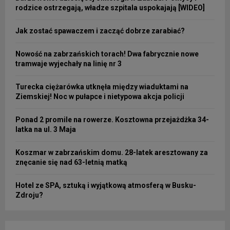
rodzice ostrzegają, władze szpitala uspokajają [WIDEO]
Jak zostać spawaczem i zacząć dobrze zarabiać?
Nowość na zabrzańskich torach! Dwa fabrycznie nowe
tramwaje wyjechały na linię nr 3
Turecka ciężarówka utknęła między wiaduktami na
Ziemskiej! Noc w pułapce i nietypowa akcja policji
Ponad 2 promile na rowerze. Kosztowna przejażdżka 34-
latka na ul. 3 Maja
Koszmar w zabrzańskim domu. 28-latek aresztowany za
znęcanie się nad 63-letnią matką
Hotel ze SPA, sztuką i wyjątkową atmosferą w Busku-
Zdroju?