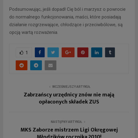
Podsumowując, jeśli dopadł Cię ból i marzysz o powrocie
do normalnego funkcjonowania, maści, które posiadają
działanie rozgrzewające, chłodzące i przeciwbólowe, są
opcją wartą rozważenia.
1
WCZEŚNIEJSZY ARTYKUŁ
Zabrzańscy urzędnicy znów nie mają
opłaconych składek ZUS
NASTĘPNY ARTYKUŁ
MKS Zaborze mistrzem Ligi Okręgowej
Młodzików rocznika 2010!