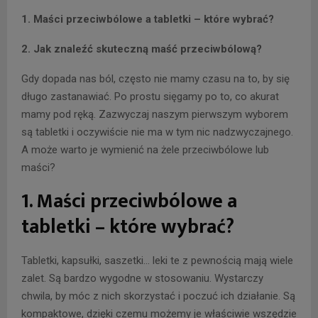
1. Maści przeciwbólowe a tabletki – które wybrać?
2. Jak znaleźć skuteczną maść przeciwbólową?
Gdy dopada nas ból, często nie mamy czasu na to, by się
długo zastanawiać. Po prostu sięgamy po to, co akurat
mamy pod ręką. Zazwyczaj naszym pierwszym wyborem
są tabletki i oczywiście nie ma w tym nic nadzwyczajnego.
A może warto je wymienić na żele przeciwbólowe lub
maści?
1. Maści przeciwbólowe a
tabletki – które wybrać?
Tabletki, kapsułki, saszetki… leki te z pewnością mają wiele
zalet. Są bardzo wygodne w stosowaniu. Wystarczy
chwila, by móc z nich skorzystać i poczuć ich działanie. Są
kompaktowe, dzięki czemu możemy je właściwie wszędzie