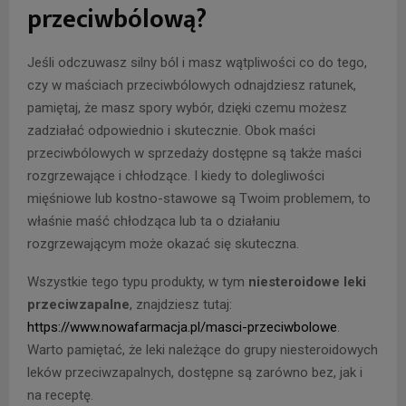
przeciwbólową?
Jeśli odczuwasz silny ból i masz wątpliwości co do tego,
czy w maściach przeciwbólowych odnajdziesz ratunek,
pamiętaj, że masz spory wybór, dzięki czemu możesz
zadziałać odpowiednio i skutecznie. Obok maści
przeciwbólowych w sprzedaży dostępne są także maści
rozgrzewające i chłodzące. I kiedy to dolegliwości
mięśniowe lub kostno-stawowe są Twoim problemem, to
właśnie maść chłodząca lub ta o działaniu
rozgrzewającym może okazać się skuteczna.
Wszystkie tego typu produkty, w tym
niesteroidowe leki
przeciwzapalne
, znajdziesz tutaj:
https://www.nowafarmacja.pl/masci-przeciwbolowe
.
Warto pamiętać, że leki należące do grupy niesteroidowych
leków przeciwzapalnych, dostępne są zarówno bez, jak i
na receptę.