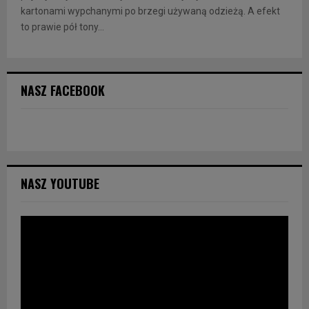
kartonami wypchanymi po brzegi używaną odzieżą. A efekt
to prawie pół tony...
NASZ FACEBOOK
NASZ YOUTUBE