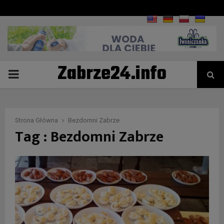
Zabrze24.info
PRIMARY
MENU
Strona Główna
Bezdomni Zabrze
Tag : Bezdomni Zabrze