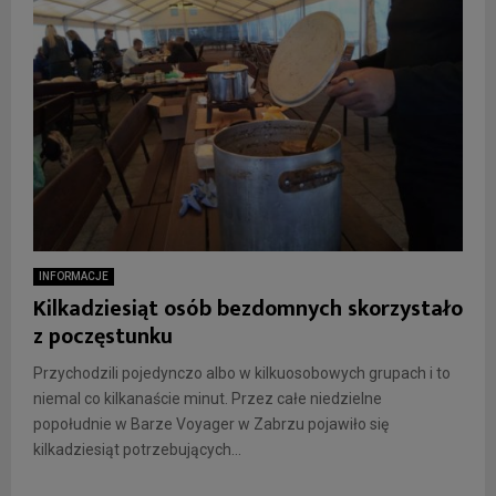
INFORMACJE
Kilkadziesiąt osób bezdomnych skorzystało
z poczęstunku
Przychodzili pojedynczo albo w kilkuosobowych grupach i to
niemal co kilkanaście minut. Przez całe niedzielne
popołudnie w Barze Voyager w Zabrzu pojawiło się
kilkadziesiąt potrzebujących...