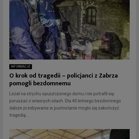
INFORMACJE
O krok od tragedii – policjanci z Zabrza
pomogli bezdomnemu
Leżał na strychu opuszczonego domu i nie potrafił się
poruszać o własnych siłach. Dla 40 letniego bezdomnego
dalsze przebywanie w pustostanie mogło się zakończyć
tragedią....