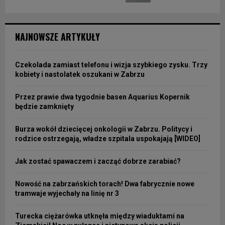
NAJNOWSZE ARTYKUŁY
Czekolada zamiast telefonu i wizja szybkiego zysku. Trzy
kobiety i nastolatek oszukani w Zabrzu
Przez prawie dwa tygodnie basen Aquarius Kopernik
będzie zamknięty
Burza wokół dziecięcej onkologii w Zabrzu. Politycy i
rodzice ostrzegają, władze szpitala uspokajają [WIDEO]
Jak zostać spawaczem i zacząć dobrze zarabiać?
Nowość na zabrzańskich torach! Dwa fabrycznie nowe
tramwaje wyjechały na linię nr 3
Turecka ciężarówka utknęła między wiaduktami na