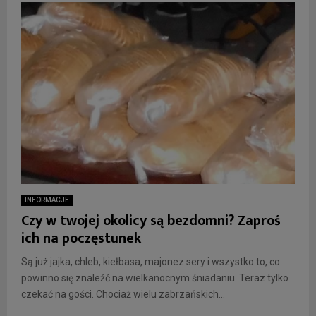
INFORMACJE
Czy w twojej okolicy są bezdomni? Zaproś
ich na poczęstunek
Są już jajka, chleb, kiełbasa, majonez sery i wszystko to, co
powinno się znaleźć na wielkanocnym śniadaniu. Teraz tylko
czekać na gości. Chociaż wielu zabrzańskich...