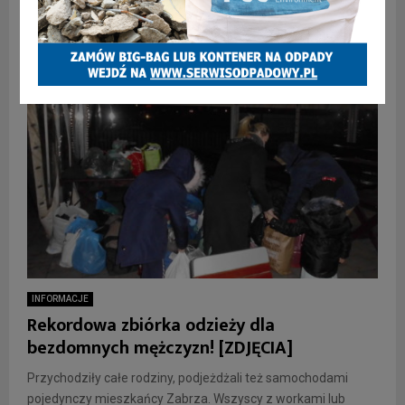
zapraszają wszystkich...
INFORMACJE
Rekordowa zbiórka odzieży dla
bezdomnych mężczyzn! [ZDJĘCIA]
Przychodziły całe rodziny, podjeżdżali też samochodami
pojedynczy mieszkańcy Zabrza. Wszyscy z workami lub