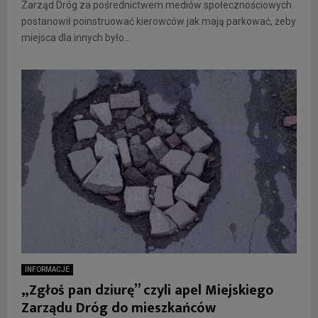
Zarząd Dróg za pośrednictwem mediów społecznościowych
postanowił poinstruować kierowców jak mają parkować, żeby
miejsca dla innych było...
INFORMACJE
„Zgłoś pan dziurę” czyli apel Miejskiego
Zarządu Dróg do mieszkańców