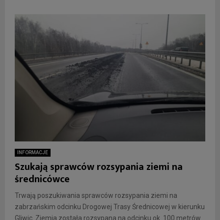
INFORMACJE
Szukają sprawców rozsypania ziemi na
średnicówce
Trwają poszukiwania sprawców rozsypania ziemi na
zabrzańskim odcinku Drogowej Trasy Średnicowej w kierunku
Gliwic. Ziemia została rozsypana na odcinku ok. 100 metrów