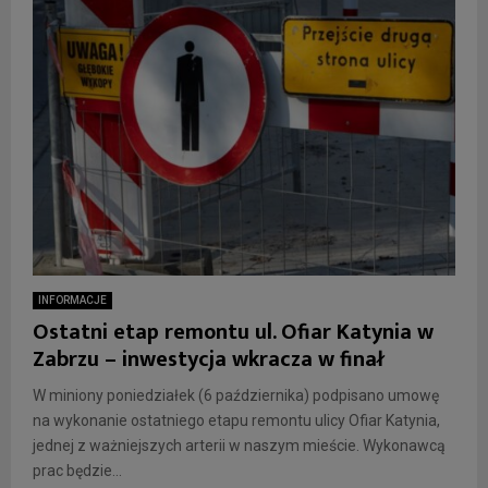
INFORMACJE
Ostatni etap remontu ul. Ofiar Katynia w
Zabrzu – inwestycja wkracza w finał
W miniony poniedziałek (6 października) podpisano umowę
na wykonanie ostatniego etapu remontu ulicy Ofiar Katynia,
jednej z ważniejszych arterii w naszym mieście. Wykonawcą
prac będzie...