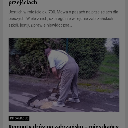
przejściach
Jest ich w mieście ok. 700. Mowa o pasach na przejściach dla
pieszych. Wiele z nich, szczególnie w rejonie zabrzańskich
szkół, jest już prawie niewidoczna...
INFORMACJE
Remonty dróg po zabrzańsku – mieszkańcy