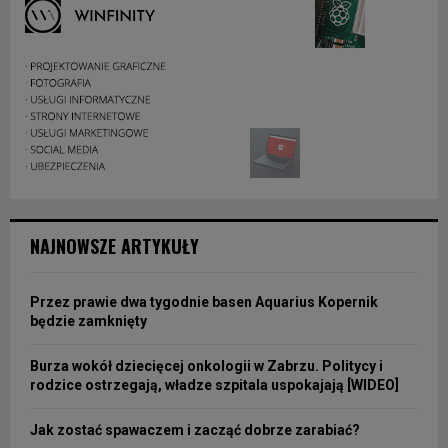
NAJNOWSZE ARTYKUŁY
Przez prawie dwa tygodnie basen Aquarius Kopernik
będzie zamknięty
Burza wokół dziecięcej onkologii w Zabrzu. Politycy i
rodzice ostrzegają, władze szpitala uspokajają [WIDEO]
Jak zostać spawaczem i zacząć dobrze zarabiać?