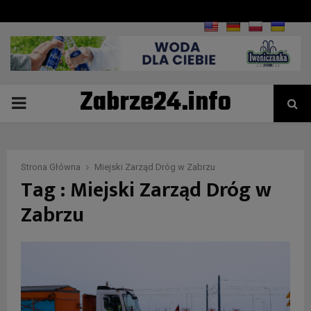
Zabrze24.info
PRIMARY
MENU
Strona Główna
Miejski Zarząd Dróg w Zabrzu
Tag : Miejski Zarząd Dróg w
Zabrzu