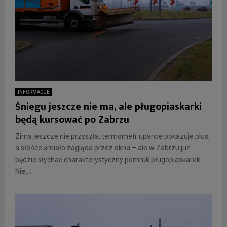
INFORMACJE
Śniegu jeszcze nie ma, ale pługopiaskarki
będą kursować po Zabrzu
Zima jeszcze nie przyszła, termometr uparcie pokazuje plus,
a słońce śmiało zagląda przez okna – ale w Zabrzu już
będzie słychać charakterystyczny pomruk pługopiaskarek.
Nie,...