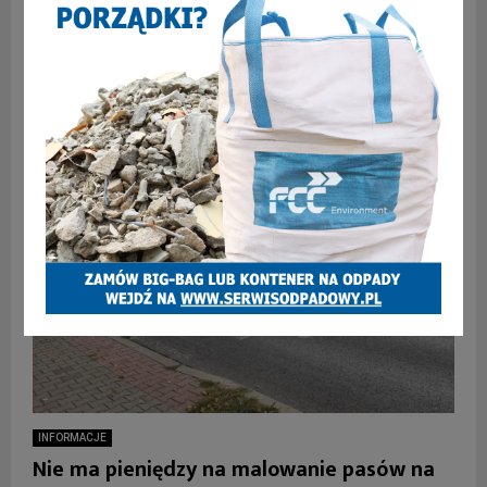
Zainstalowano ich na tyle dużo, że ci, kierowcy, którzy
przejadą na czerwonym lub pomarańczowym świetle muszą
się liczyć z mandatami. Mowa o kamerach, które będą...
INFORMACJE
Nie ma pieniędzy na malowanie pasów na