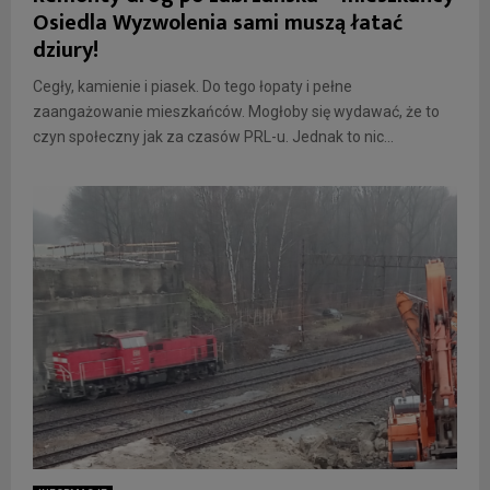
Osiedla Wyzwolenia sami muszą łatać
dziury!
Cegły, kamienie i piasek. Do tego łopaty i pełne
zaangażowanie mieszkańców. Mogłoby się wydawać, że to
czyn społeczny jak za czasów PRL-u. Jednak to nic...